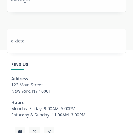
olxtoto
FIND US
Address
123 Main Street
New York, NY 10001
Hours
Monday–Friday: 9:00AM–5:00PM
Saturday & Sunday: 11:00AM–3:00PM