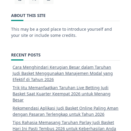
ABOUT THIS SITE
This may be a good place to introduce yourself and
your site or include some credits.
RECENT POSTS
Cara Menghindari Kerugian Besar dalam Taruhan
Judi Basket Menggunakan Manajemen Modal yang
Efektif di Tahun 2026
Trik Jitu Memanfaatkan Taruhan Live Betting Judi
Basket Saat Kuarter Keempat 2026 untuk Menang
Besar
Rekomendasi Aplikasi Judi Basket Online Paling Aman
dengan Pasaran Terlengkap untuk Tahun 2026
Tips Rahasia Memasang Taruhan Parlay Judi Basket
Hari Ini Pasti Tembus 2026 untuk Keberhasilan Anda