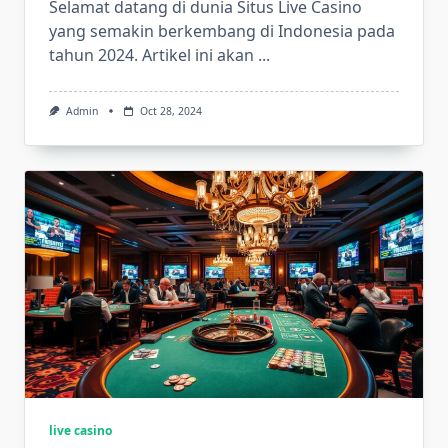
Selamat datang di dunia Situs Live Casino
yang semakin berkembang di Indonesia pada
tahun 2024. Artikel ini akan
...
Admin
Oct 28, 2024
live casino