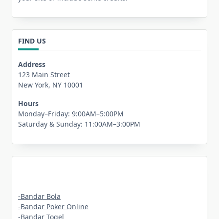
FIND US
Address
123 Main Street
New York, NY 10001
Hours
Monday–Friday: 9:00AM–5:00PM
Saturday & Sunday: 11:00AM–3:00PM
-Bandar Bola
-Bandar Poker Online
-Bandar Togel