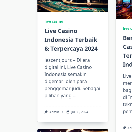
live casino
live 
Live Casino
Ber
Indonesia Terbaik
Ca
& Terpercaya 2024
Te
lescentjours – Di era
In
digital ini, Live Casino
Indonesia semakin
Live
digemari oleh para
men
penggemar judi. Sebagai
bag
pilihan yang
...
di 
tekn
pem
Admin
Jul 30, 2024
Ad