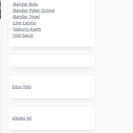
-Bandar Bola
-Bandar Poker Online
-Bandar Togel
-LIve Casino
-
Sabung Ayam
-Slot Gacor
Situs Toto
olxtoto 4d