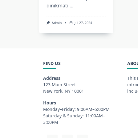
dinikmati
...
Admin
Jul 27, 2024
FIND US
ABOU
Address
This 
123 Main Street
intro
New York, NY 10001
inclu
Hours
Monday–Friday: 9:00AM–5:00PM
Saturday & Sunday: 11:00AM–
3:00PM