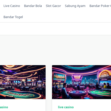
Live Casino
Bandar Bola
Slot Gacor
Sabung Ayam
Bandar Poker 
Bandar Togel
casino
live casino