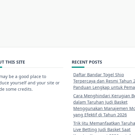
T THIS SITE
RECENT POSTS
Daftar Bandar Togel Shio
may be a good place to
Terpercaya dan Resmi Tahun 
duce yourself and your site or
Panduan Lengkap untuk Pema
de some credits.
Cara Menghindari Kerugian B
dalam Taruhan Judi Basket
Menggunakan Manajemen Mo
yang Efektif di Tahun 2026
Trik Jitu Memanfaatkan Taruh
Live Betting Judi Basket Saat