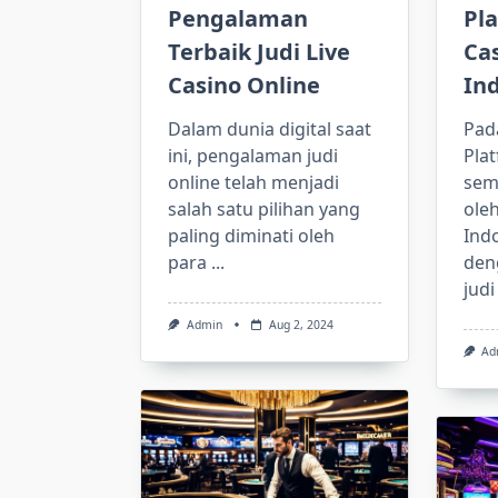
Pengalaman
Pla
Terbaik Judi Live
Cas
Casino Online
In
Dalam dunia digital saat
Pada
ini, pengalaman judi
Plat
online telah menjadi
sem
salah satu pilihan yang
ole
paling diminati oleh
Indo
para
...
den
judi
Admin
Aug 2, 2024
Ad