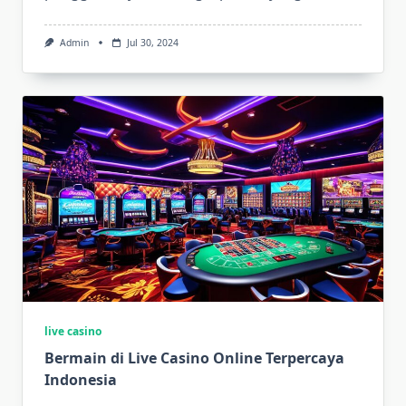
Admin
Jul 30, 2024
live casino
Bermain di Live Casino Online Terpercaya
Indonesia