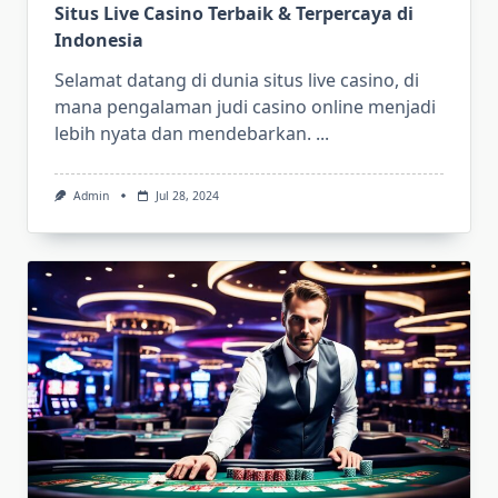
Situs Live Casino Terbaik & Terpercaya di
Indonesia
Selamat datang di dunia situs live casino, di
mana pengalaman judi casino online menjadi
lebih nyata dan mendebarkan.
...
Admin
Jul 28, 2024