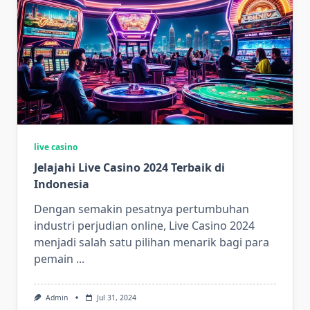
live casino
Jelajahi Live Casino 2024 Terbaik di
Indonesia
Dengan semakin pesatnya pertumbuhan
industri perjudian online, Live Casino 2024
menjadi salah satu pilihan menarik bagi para
pemain
...
Admin
Jul 31, 2024