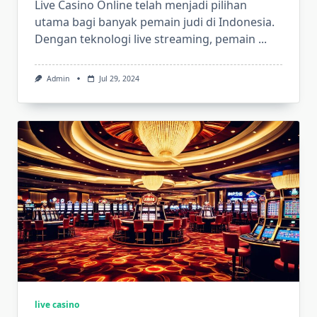
Live Casino Online telah menjadi pilihan
utama bagi banyak pemain judi di Indonesia.
Dengan teknologi live streaming, pemain
...
Admin
Jul 29, 2024
live casino