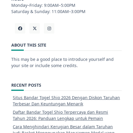
Monday–Friday: 9:00AM–5:00PM
Saturday & Sunday: 11:00AM–3:00PM
ABOUT THIS SITE
This may be a good place to introduce yourself and
your site or include some credits.
RECENT POSTS
Situs Bandar Togel Shio 2026 Dengan Diskon Taruhan
Terbesar Dan Keuntungan Menarik
Daftar Bandar Togel Shio Terpercaya dan Resmi
Tahun 2026: Panduan Lengkap untuk Pemain
Cara Menghindari Kerugian Besar dalam Taruhan
Judi Basket Menggunakan Manajemen Modal yang