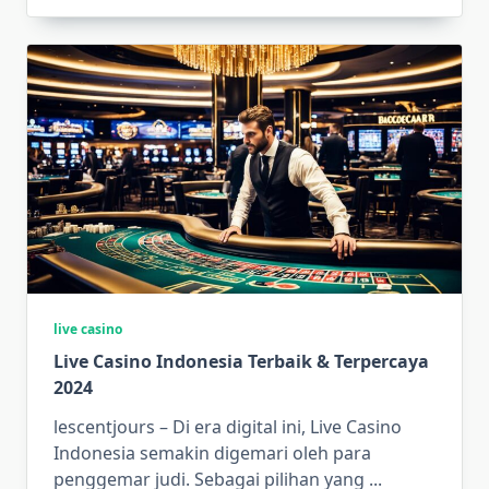
live casino
Live Casino Indonesia Terbaik & Terpercaya
2024
lescentjours – Di era digital ini, Live Casino
Indonesia semakin digemari oleh para
penggemar judi. Sebagai pilihan yang
...