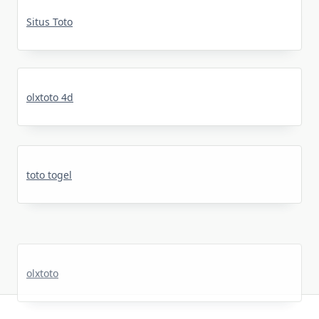
Situs Toto
olxtoto 4d
toto togel
olxtoto