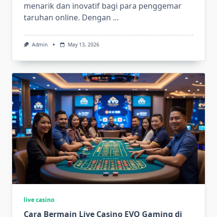
menarik dan inovatif bagi para penggemar
taruhan online. Dengan
...
Admin
May 13, 2026
live casino
Cara Bermain Live Casino EVO Gaming di