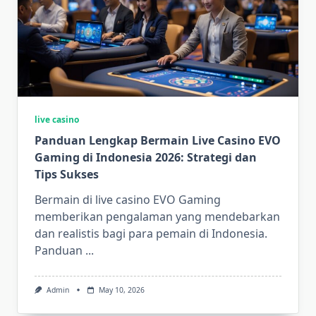
live casino
Panduan Lengkap Bermain Live Casino EVO
Gaming di Indonesia 2026: Strategi dan
Tips Sukses
Bermain di live casino EVO Gaming
memberikan pengalaman yang mendebarkan
dan realistis bagi para pemain di Indonesia.
Panduan
...
Admin
May 10, 2026