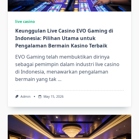
live casino
Keunggulan Live Casino EVO Gaming di
Indonesia: Pilihan Utama untuk
Pengalaman Bermain Kasino Terbaik
EVO Gaming telah membuktikan dirinya
sebagai pemimpin dalam industri live casino
di Indonesia, menawarkan pengalaman
bermain yang tak
...
Admin
May 15, 2026