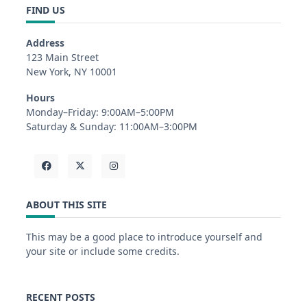
FIND US
Address
123 Main Street
New York, NY 10001
Hours
Monday–Friday: 9:00AM–5:00PM
Saturday & Sunday: 11:00AM–3:00PM
ABOUT THIS SITE
This may be a good place to introduce yourself and
your site or include some credits.
RECENT POSTS