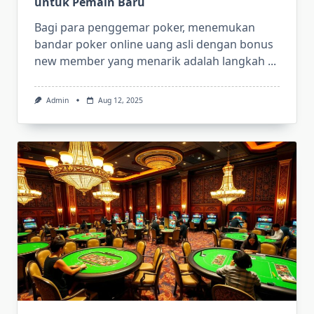
untuk Pemain Baru
Bagi para penggemar poker, menemukan
bandar poker online uang asli dengan bonus
new member yang menarik adalah langkah
...
Admin
Aug 12, 2025