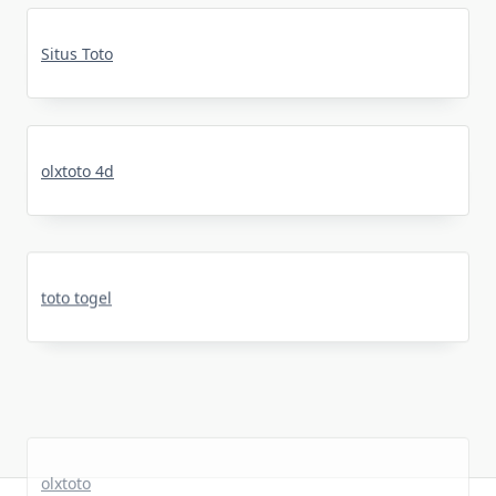
Situs Toto
olxtoto 4d
toto togel
olxtoto