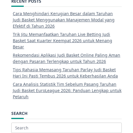
RECENT POSTS
Cara Menghindari Kerugian Besar dalam Taruhan
Judi Basket Menggunakan Manajemen Modal yang
Efektif di Tahun 2026
Trik Jitu Memanfaatkan Taruhan Live Betting Judi
Basket Saat Kuarter Keempat 2026 untuk Menang
Besar
Rekomendasi Aplikasi Judi Basket Online Paling Aman
dengan Pasaran Terlengkap untuk Tahun 2026
Tips Rahasia Memasang Taruhan Parlay Judi Basket
Hari Ini Pasti Tembus 2026 untuk Keberhasilan Anda
Cara Analisis Statistik Tim Sebelum Pasang Taruhan
Judi Basket EuroLeague 2026: Panduan Lengkap untuk
Petaruh
SEARCH
Search