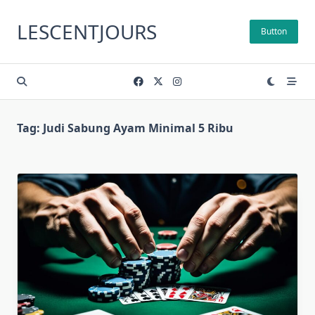
Skip
to
LESCENTJOURS
Button
content
Tag:
Judi Sabung Ayam Minimal 5 Ribu