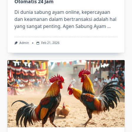
Otomatis 24 Jam
Di dunia sabung ayam online, kepercayaan
dan keamanan dalam bertransaksi adalah hal
yang sangat penting. Agen Sabung Ayam
...
Admin
Feb 21, 2026