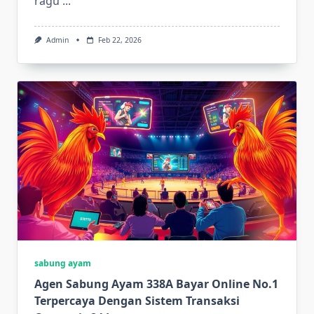
ragu
...
Admin
Feb 22, 2026
sabung ayam
Agen Sabung Ayam 338A Bayar Online No.1
Terpercaya Dengan Sistem Transaksi