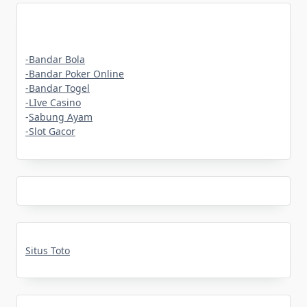
-Bandar Bola
-Bandar Poker Online
-Bandar Togel
-LIve Casino
-
Sabung Ayam
-Slot Gacor
Situs Toto