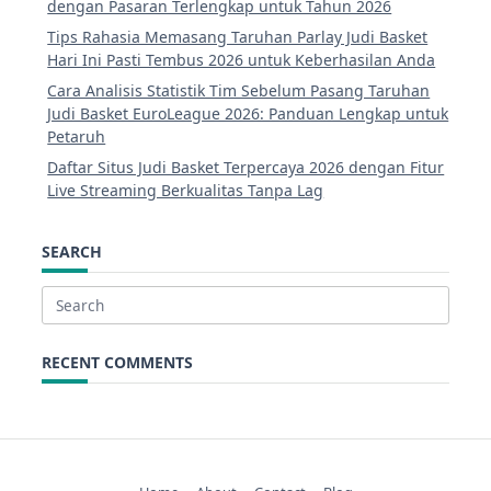
dengan Pasaran Terlengkap untuk Tahun 2026
Tips Rahasia Memasang Taruhan Parlay Judi Basket
Hari Ini Pasti Tembus 2026 untuk Keberhasilan Anda
Cara Analisis Statistik Tim Sebelum Pasang Taruhan
Judi Basket EuroLeague 2026: Panduan Lengkap untuk
Petaruh
Daftar Situs Judi Basket Terpercaya 2026 dengan Fitur
Live Streaming Berkualitas Tanpa Lag
SEARCH
Search
for:
RECENT COMMENTS