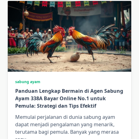
sabung ayam
Panduan Lengkap Bermain di Agen Sabung
Ayam 338A Bayar Online No.1 untuk
Pemula: Strategi dan Tips Efektif
Memulai perjalanan di dunia sabung ayam
dapat menjadi pengalaman yang menarik,
terutama bagi pemula. Banyak yang merasa