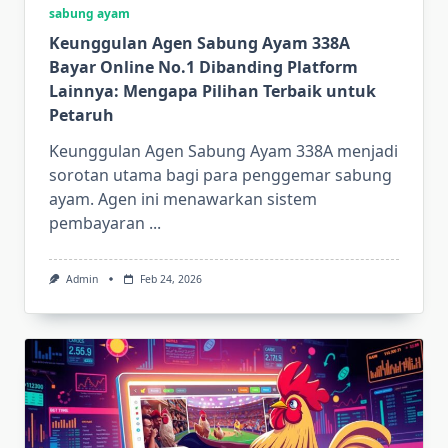
sabung ayam
Keunggulan Agen Sabung Ayam 338A
Bayar Online No.1 Dibanding Platform
Lainnya: Mengapa Pilihan Terbaik untuk
Petaruh
Keunggulan Agen Sabung Ayam 338A menjadi
sorotan utama bagi para penggemar sabung
ayam. Agen ini menawarkan sistem
pembayaran
...
Admin
Feb 24, 2026