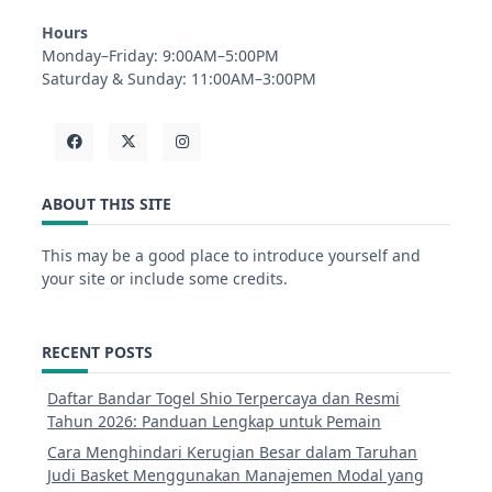
Hours
Monday–Friday: 9:00AM–5:00PM
Saturday & Sunday: 11:00AM–3:00PM
ABOUT THIS SITE
This may be a good place to introduce yourself and
your site or include some credits.
RECENT POSTS
Daftar Bandar Togel Shio Terpercaya dan Resmi
Tahun 2026: Panduan Lengkap untuk Pemain
Cara Menghindari Kerugian Besar dalam Taruhan
Judi Basket Menggunakan Manajemen Modal yang