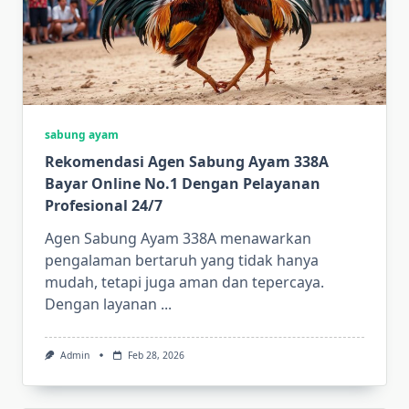
sabung ayam
Rekomendasi Agen Sabung Ayam 338A
Bayar Online No.1 Dengan Pelayanan
Profesional 24/7
Agen Sabung Ayam 338A menawarkan
pengalaman bertaruh yang tidak hanya
mudah, tetapi juga aman dan tepercaya.
Dengan layanan
...
Admin
Feb 28, 2026