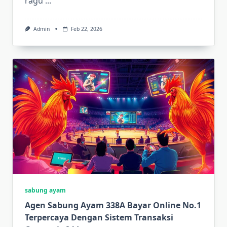
ragu
...
Admin
Feb 22, 2026
sabung ayam
Agen Sabung Ayam 338A Bayar Online No.1
Terpercaya Dengan Sistem Transaksi