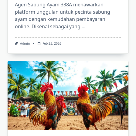
Agen Sabung Ayam 338A menawarkan
platform unggulan untuk pecinta sabung
ayam dengan kemudahan pembayaran
online. Dikenal sebagai yang
...
Admin
Feb 25, 2026