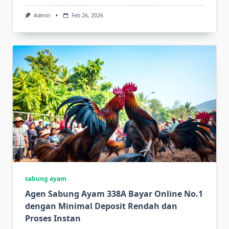
Admin
Feb 26, 2026
sabung ayam
Agen Sabung Ayam 338A Bayar Online No.1
dengan Minimal Deposit Rendah dan
Proses Instan