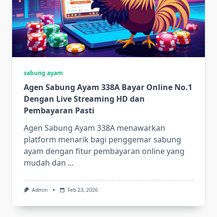
sabung ayam
Agen Sabung Ayam 338A Bayar Online No.1
Dengan Live Streaming HD dan
Pembayaran Pasti
Agen Sabung Ayam 338A menawarkan
platform menarik bagi penggemar sabung
ayam dengan fitur pembayaran online yang
mudah dan
...
Admin
Feb 23, 2026