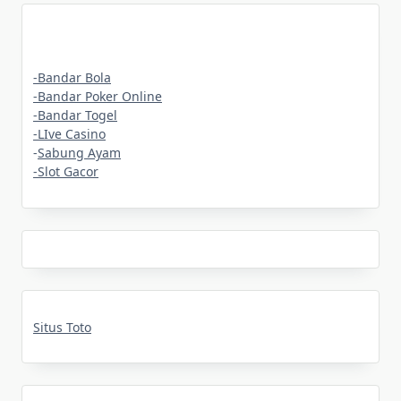
-Bandar Bola
-Bandar Poker Online
-Bandar Togel
-LIve Casino
-
Sabung Ayam
-Slot Gacor
Situs Toto