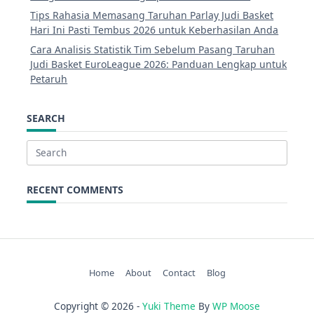
Tips Rahasia Memasang Taruhan Parlay Judi Basket
Hari Ini Pasti Tembus 2026 untuk Keberhasilan Anda
Cara Analisis Statistik Tim Sebelum Pasang Taruhan
Judi Basket EuroLeague 2026: Panduan Lengkap untuk
Petaruh
SEARCH
Search
for:
RECENT COMMENTS
Home
About
Contact
Blog
Copyright © 2026 -
Yuki Theme
By
WP Moose