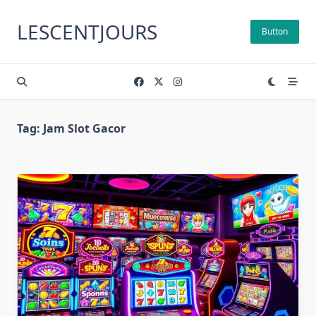
Skip
to
LESCENTJOURS
Button
content
Tag:
Jam Slot Gacor