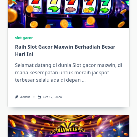
slot gacor
Raih Slot Gacor Maxwin Berhadiah Besar
Hari Ini
Selamat datang di dunia Slot gacor maxwin, di
mana kesempatan untuk meraih jackpot
terbesar selalu ada di depan
...
Admin
Oct 17, 2024