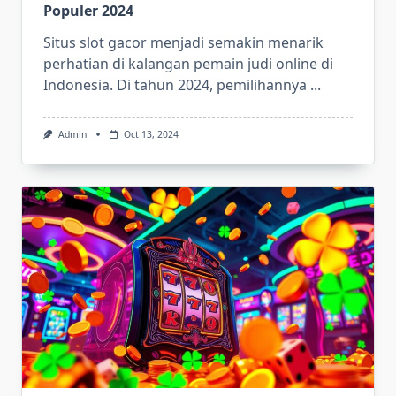
Populer 2024
Situs slot gacor menjadi semakin menarik
perhatian di kalangan pemain judi online di
Indonesia. Di tahun 2024, pemilihannya
...
Admin
Oct 13, 2024