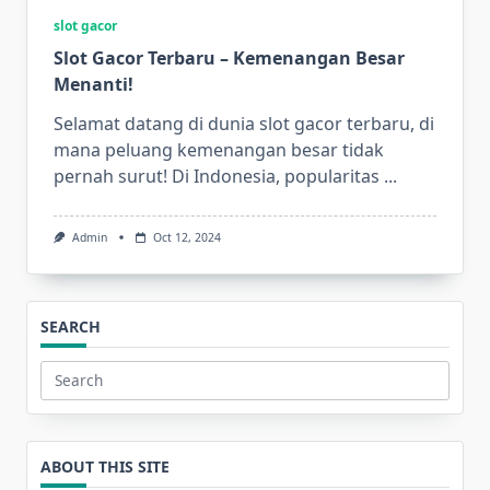
slot gacor
Slot Gacor Terbaru – Kemenangan Besar
Menanti!
Selamat datang di dunia slot gacor terbaru, di
mana peluang kemenangan besar tidak
pernah surut! Di Indonesia, popularitas
...
Admin
Oct 12, 2024
SEARCH
Search
for:
ABOUT THIS SITE