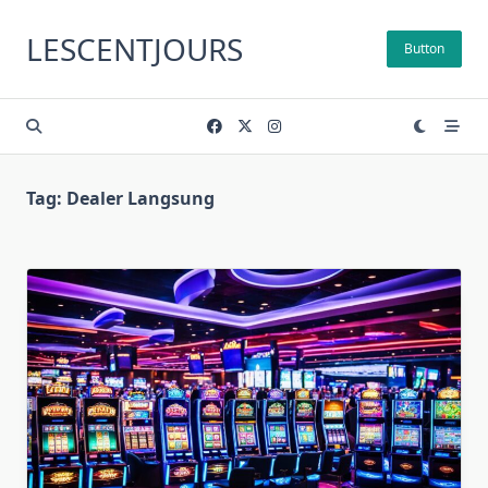
Skip
to
LESCENTJOURS
Button
content
Tag:
Dealer Langsung