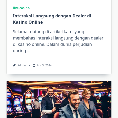
live casino
Interaksi Langsung dengan Dealer di
Kasino Online
Selamat datang di artikel kami yang
membahas interaksi langsung dengan dealer
di kasino online. Dalam dunia perjudian
daring
...
Admin
Apr 3, 2024