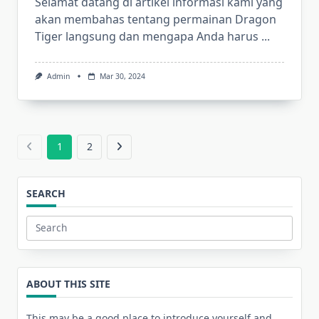
Selamat datang di artikel informasi kami yang
akan membahas tentang permainan Dragon
Tiger langsung dan mengapa Anda harus
...
Admin
Mar 30, 2024
1
2
SEARCH
Search
for:
ABOUT THIS SITE
This may be a good place to introduce yourself and