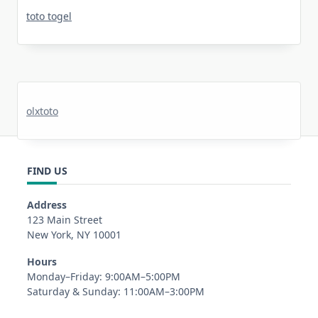
toto togel
olxtoto
FIND US
Address
123 Main Street
New York, NY 10001
Hours
Monday–Friday: 9:00AM–5:00PM
Saturday & Sunday: 11:00AM–3:00PM