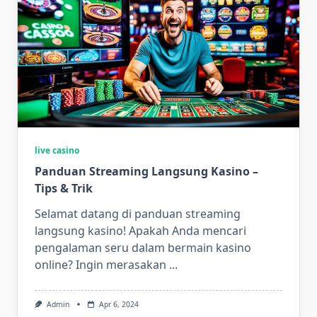
live casino
Panduan Streaming Langsung Kasino –
Tips & Trik
Selamat datang di panduan streaming
langsung kasino! Apakah Anda mencari
pengalaman seru dalam bermain kasino
online? Ingin merasakan
...
Admin
Apr 6, 2024