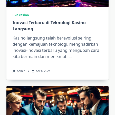
live casino
Inovasi Terbaru di Teknologi Kasino
Langsung
Kasino langsung telah berevolusi seiring
dengan kemajuan teknologi, menghadirkan
inovasi-inovasi terbaru yang mengubah cara
kita bermain dan menikmati
...
Admin
Apr 8, 2024