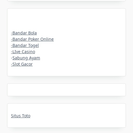
-Bandar Bola
-Bandar Poker Online
-Bandar Togel
-LIve Casino
-
Sabung Ayam
-Slot Gacor
Situs Toto