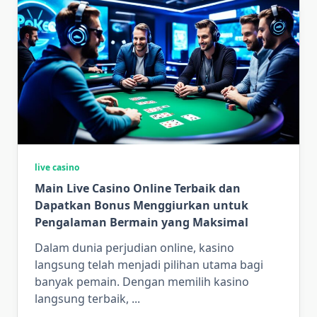
live casino
Main Live Casino Online Terbaik dan
Dapatkan Bonus Menggiurkan untuk
Pengalaman Bermain yang Maksimal
Dalam dunia perjudian online, kasino
langsung telah menjadi pilihan utama bagi
banyak pemain. Dengan memilih kasino
langsung terbaik,
...