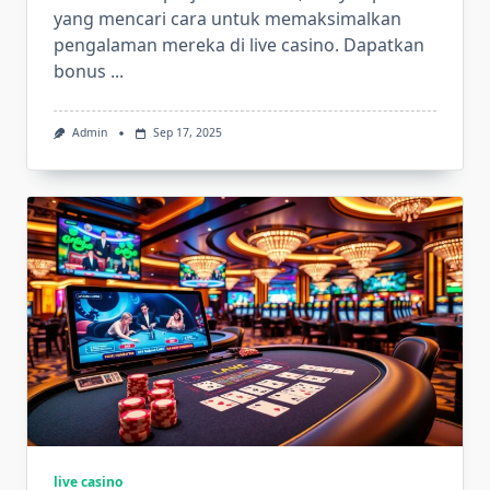
yang mencari cara untuk memaksimalkan
pengalaman mereka di live casino. Dapatkan
bonus
...
Admin
Sep 17, 2025
live casino