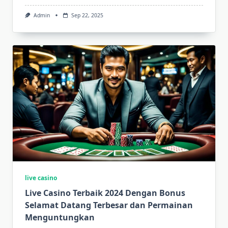
Admin
Sep 22, 2025
live casino
Live Casino Terbaik 2024 Dengan Bonus
Selamat Datang Terbesar dan Permainan
Menguntungkan