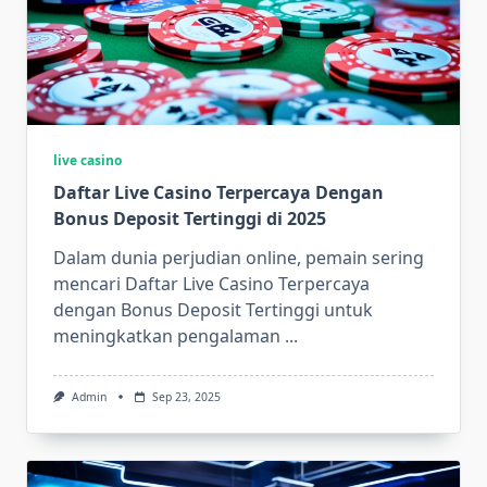
live casino
Daftar Live Casino Terpercaya Dengan
Bonus Deposit Tertinggi di 2025
Dalam dunia perjudian online, pemain sering
mencari Daftar Live Casino Terpercaya
dengan Bonus Deposit Tertinggi untuk
meningkatkan pengalaman
...
Admin
Sep 23, 2025