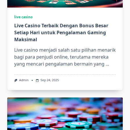
live casino
Live Casino Terbaik Dengan Bonus Besar
Setiap Hari untuk Pengalaman Gaming
Maksimal
Live casino menjadi salah satu pilihan menarik
bagi para penjudi online, terutama mereka
yang mencari pengalaman bermain yang
...
Admin
Sep 24, 2025