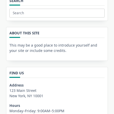
SEARCH
Search
for:
ABOUT THIS SITE
This may be a good place to introduce yourself and
your site or include some credits.
FIND US
Address
123 Main Street
New York, NY 10001
Hours
Monday–Friday: 9:00AM–5:00PM