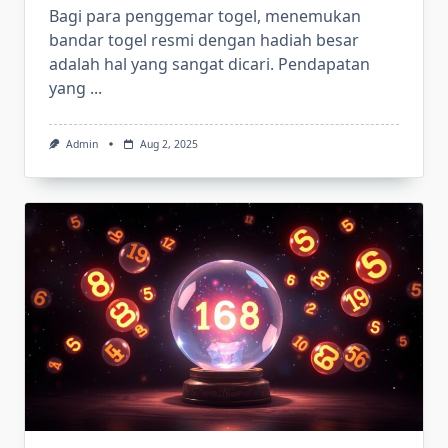
Bagi para penggemar togel, menemukan
bandar togel resmi dengan hadiah besar
adalah hal yang sangat dicari. Pendapatan
yang
...
Admin
Aug 2, 2025