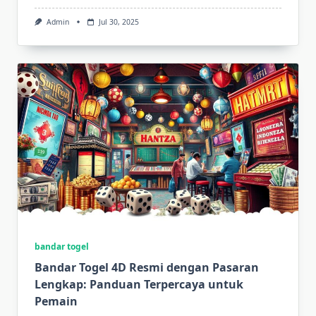
Admin
Jul 30, 2025
bandar togel
Bandar Togel 4D Resmi dengan Pasaran
Lengkap: Panduan Terpercaya untuk
Pemain