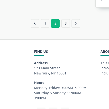
1
2
3
FIND US
ABOU
Address
This 
123 Main Street
intro
New York, NY 10001
inclu
Hours
Monday–Friday: 9:00AM–5:00PM
Saturday & Sunday: 11:00AM–
3:00PM