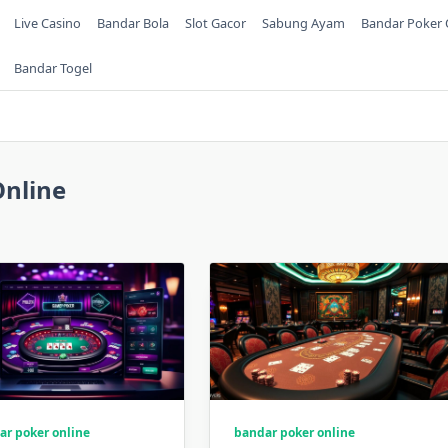
Live Casino
Bandar Bola
Slot Gacor
Sabung Ayam
Bandar Poker 
Bandar Togel
Online
ar poker online
bandar poker online