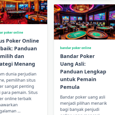
ar poker online
us Poker Online
rbaik: Panduan
bandar poker online
milih dan
Bandar Poker
rategi Menang
Uang Asli:
Panduan Lengkap
am dunia perjudian
untuk Pemain
ne, pemilihan situs
er sangat penting
Pemula
 para pemain. Situs
Bandar poker uang asli
r online terbaik
menjadi pilihan menarik
awarkan
bagi banyak penjudi
galaman
...