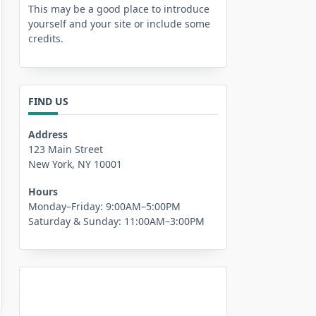
This may be a good place to introduce
yourself and your site or include some
credits.
FIND US
Address
123 Main Street
New York, NY 10001
Hours
Monday–Friday: 9:00AM–5:00PM
Saturday & Sunday: 11:00AM–3:00PM