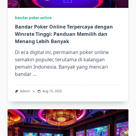
bandar poker online
Bandar Poker Online Terpercaya dengan
Winrate Tinggi: Panduan Memilih dan
Menang Lebih Banyak
Di era digital ini, permainan poker online
semakin populer, terutama di kalangan
pemain Indonesia. Banyak yang mencari
bandar
...
Admin
Aug 15, 2025