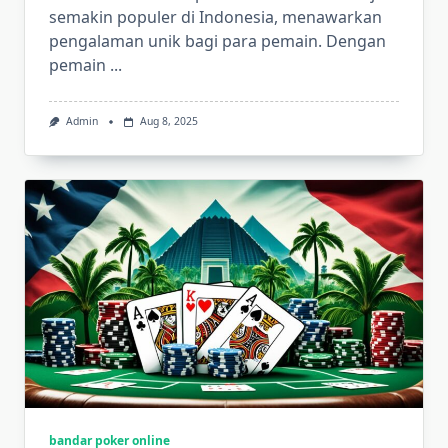
semakin populer di Indonesia, menawarkan
pengalaman unik bagi para pemain. Dengan
pemain
...
Admin
Aug 8, 2025
bandar poker online