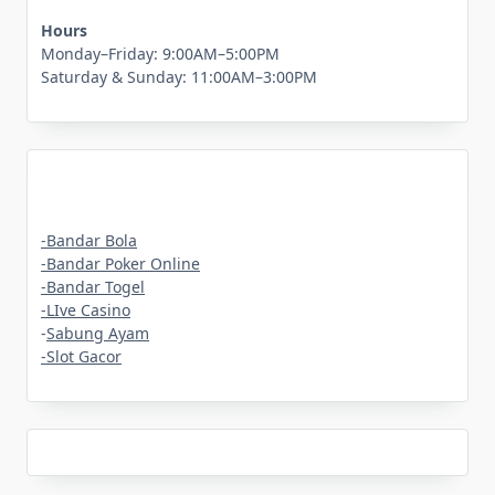
Hours
Monday–Friday: 9:00AM–5:00PM
Saturday & Sunday: 11:00AM–3:00PM
-Bandar Bola
-Bandar Poker Online
-Bandar Togel
-LIve Casino
-
Sabung Ayam
-Slot Gacor