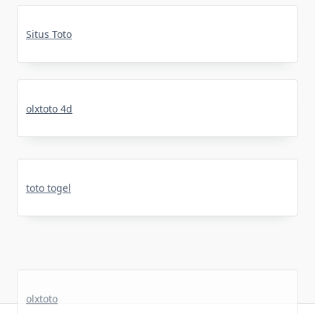
Situs Toto
olxtoto 4d
toto togel
olxtoto