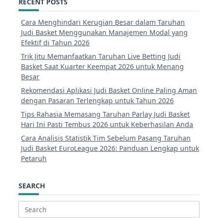
RECENT POSTS
Cara Menghindari Kerugian Besar dalam Taruhan
Judi Basket Menggunakan Manajemen Modal yang
Efektif di Tahun 2026
Trik Jitu Memanfaatkan Taruhan Live Betting Judi
Basket Saat Kuarter Keempat 2026 untuk Menang
Besar
Rekomendasi Aplikasi Judi Basket Online Paling Aman
dengan Pasaran Terlengkap untuk Tahun 2026
Tips Rahasia Memasang Taruhan Parlay Judi Basket
Hari Ini Pasti Tembus 2026 untuk Keberhasilan Anda
Cara Analisis Statistik Tim Sebelum Pasang Taruhan
Judi Basket EuroLeague 2026: Panduan Lengkap untuk
Petaruh
SEARCH
Search