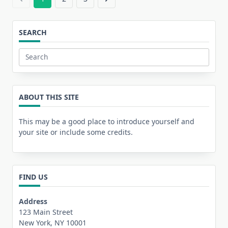
SEARCH
Search
for:
ABOUT THIS SITE
This may be a good place to introduce yourself and
your site or include some credits.
FIND US
Address
123 Main Street
New York, NY 10001