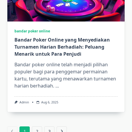
bandar poker online
Bandar Poker Online yang Menyediakan
Turnamen Harian Berhadiah: Peluang
Menarik untuk Para Penjudi
Bandar poker online telah menjadi pilihan
populer bagi para penggemar permainan
kartu, terutama yang menawarkan turnamen
harian berhadiah.
...
Admin
Aug 6, 2025
1
2
3