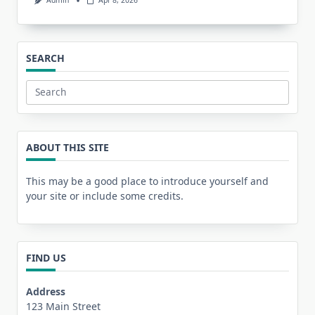
Admin
Apr 8, 2026
SEARCH
Search
for:
ABOUT THIS SITE
This may be a good place to introduce yourself and
your site or include some credits.
FIND US
Address
123 Main Street