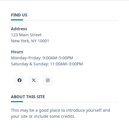
FIND US
Address
123 Main Street
New York, NY 10001
Hours
Monday–Friday: 9:00AM–5:00PM
Saturday & Sunday: 11:00AM–3:00PM
ABOUT THIS SITE
This may be a good place to introduce yourself and
your site or include some credits.