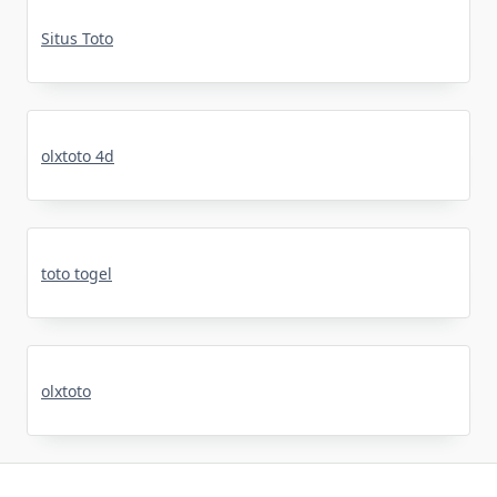
Situs Toto
olxtoto 4d
toto togel
olxtoto