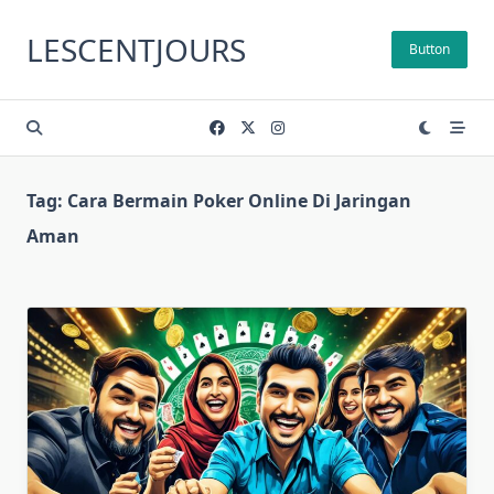
Skip
to
LESCENTJOURS
Button
content
Tag:
Cara Bermain Poker Online Di Jaringan
Aman