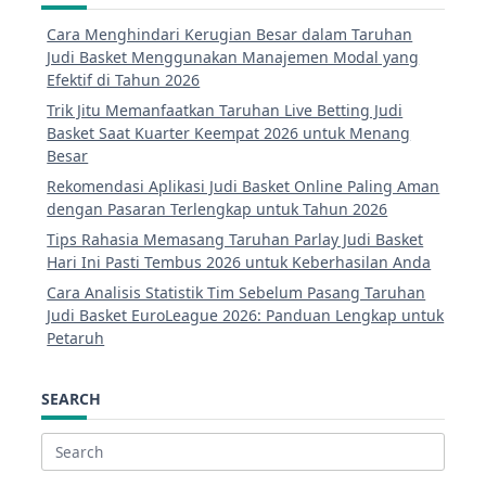
Cara Menghindari Kerugian Besar dalam Taruhan
Judi Basket Menggunakan Manajemen Modal yang
Efektif di Tahun 2026
Trik Jitu Memanfaatkan Taruhan Live Betting Judi
Basket Saat Kuarter Keempat 2026 untuk Menang
Besar
Rekomendasi Aplikasi Judi Basket Online Paling Aman
dengan Pasaran Terlengkap untuk Tahun 2026
Tips Rahasia Memasang Taruhan Parlay Judi Basket
Hari Ini Pasti Tembus 2026 untuk Keberhasilan Anda
Cara Analisis Statistik Tim Sebelum Pasang Taruhan
Judi Basket EuroLeague 2026: Panduan Lengkap untuk
Petaruh
SEARCH
Search
for: