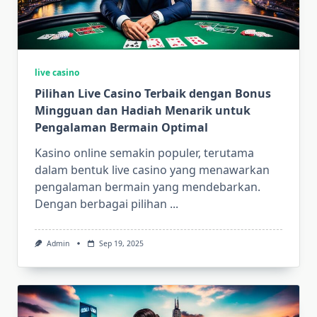
live casino
Pilihan Live Casino Terbaik dengan Bonus
Mingguan dan Hadiah Menarik untuk
Pengalaman Bermain Optimal
Kasino online semakin populer, terutama
dalam bentuk live casino yang menawarkan
pengalaman bermain yang mendebarkan.
Dengan berbagai pilihan
...
Admin
Sep 19, 2025