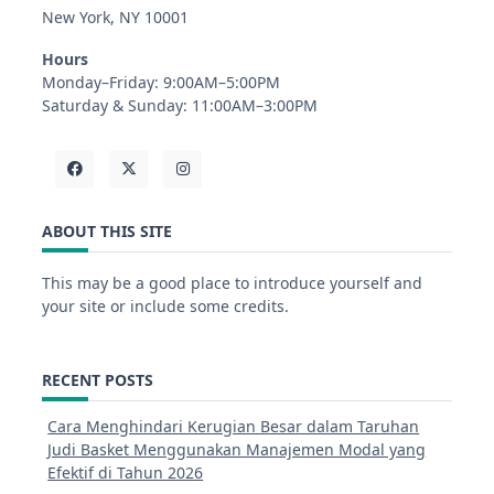
New York, NY 10001
Hours
Monday–Friday: 9:00AM–5:00PM
Saturday & Sunday: 11:00AM–3:00PM
ABOUT THIS SITE
This may be a good place to introduce yourself and
your site or include some credits.
RECENT POSTS
Cara Menghindari Kerugian Besar dalam Taruhan
Judi Basket Menggunakan Manajemen Modal yang
Efektif di Tahun 2026