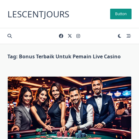
Skip
to
LESCENTJOURS
Button
content
Tag:
Bonus Terbaik Untuk Pemain Live Casino