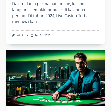
Dalam dunia permainan online, kasino
langsung semakin populer di kalangan
penjudi. Di tahun 2024, Live Casino Terbaik
menawarkan
...
Admin
Sep 21, 2025