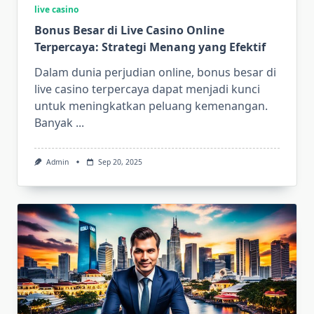
live casino
Bonus Besar di Live Casino Online
Terpercaya: Strategi Menang yang Efektif
Dalam dunia perjudian online, bonus besar di
live casino terpercaya dapat menjadi kunci
untuk meningkatkan peluang kemenangan.
Banyak
...
Admin
Sep 20, 2025