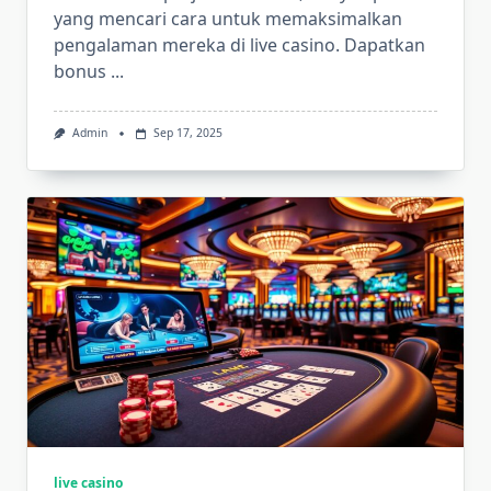
yang mencari cara untuk memaksimalkan
pengalaman mereka di live casino. Dapatkan
bonus
...
Admin
Sep 17, 2025
live casino