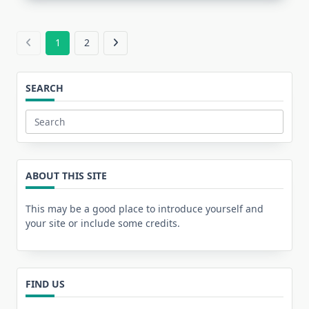
1
2
SEARCH
Search
for:
ABOUT THIS SITE
This may be a good place to introduce yourself and
your site or include some credits.
FIND US