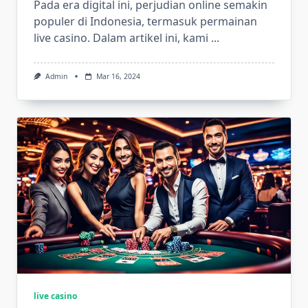
Pada era digital ini, perjudian online semakin
populer di Indonesia, termasuk permainan
live casino. Dalam artikel ini, kami
...
Admin
Mar 16, 2024
live casino