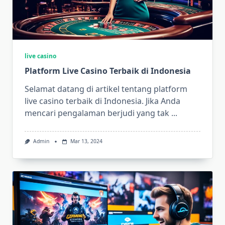
live casino
Platform Live Casino Terbaik di Indonesia
Selamat datang di artikel tentang platform
live casino terbaik di Indonesia. Jika Anda
mencari pengalaman berjudi yang tak
...
Admin
Mar 13, 2024