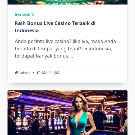
live casino
Raih Bonus Live Casino Terbaik di
Indonesia
Anda pecinta live casino? Jika iya, maka Anda
berada di tempat yang tepat! Di Indonesia,
terdapat banyak bonus
...
Admin
Mar 14, 2024