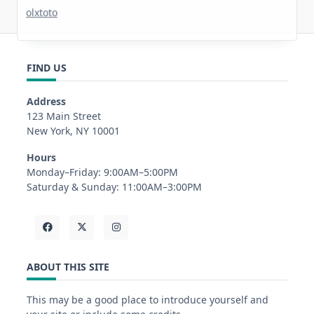
FIND US
Address
123 Main Street
New York, NY 10001
Hours
Monday–Friday: 9:00AM–5:00PM
Saturday & Sunday: 11:00AM–3:00PM
ABOUT THIS SITE
This may be a good place to introduce yourself and