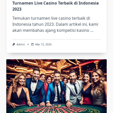
Turnamen Live Casino Terbaik di Indonesia
2023
Temukan turnamen live casino terbaik di
Indonesia tahun 2023. Dalam artikel ini, kami
akan membahas ajang kompetisi kasino
...
Admin
Mar 15, 2024