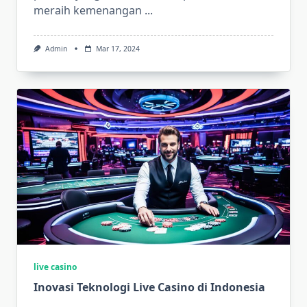
meraih kemenangan
...
Admin
Mar 17, 2024
live casino
Inovasi Teknologi Live Casino di Indonesia