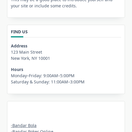
your site or include some credits.
FIND US
Address
123 Main Street
New York, NY 10001
Hours
Monday–Friday: 9:00AM–5:00PM
Saturday & Sunday: 11:00AM–3:00PM
-Bandar Bola
-Bandar Poker Online