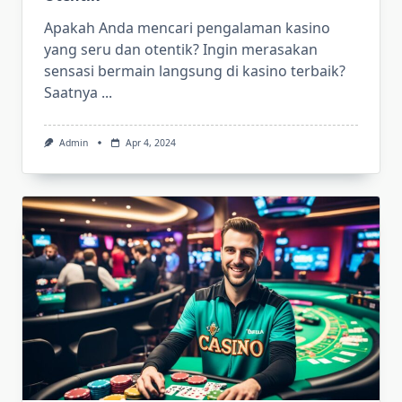
Apakah Anda mencari pengalaman kasino
yang seru dan otentik? Ingin merasakan
sensasi bermain langsung di kasino terbaik?
Saatnya
...
Admin
Apr 4, 2024