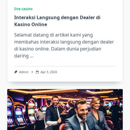
live casino
Interaksi Langsung dengan Dealer di
Kasino Online
Selamat datang di artikel kami yang
membahas interaksi langsung dengan dealer
di kasino online. Dalam dunia perjudian
daring
...
Admin
Apr 3, 2024