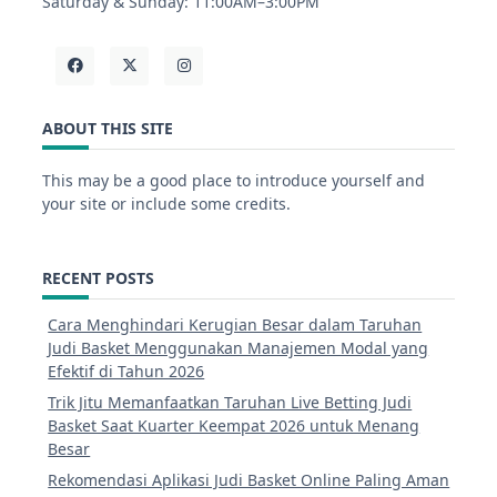
Saturday & Sunday: 11:00AM–3:00PM
ABOUT THIS SITE
This may be a good place to introduce yourself and
your site or include some credits.
RECENT POSTS
Cara Menghindari Kerugian Besar dalam Taruhan
Judi Basket Menggunakan Manajemen Modal yang
Efektif di Tahun 2026
Trik Jitu Memanfaatkan Taruhan Live Betting Judi
Basket Saat Kuarter Keempat 2026 untuk Menang
Besar
Rekomendasi Aplikasi Judi Basket Online Paling Aman