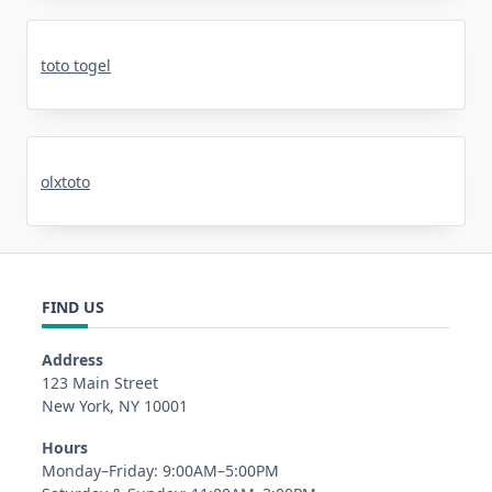
toto togel
olxtoto
FIND US
Address
123 Main Street
New York, NY 10001
Hours
Monday–Friday: 9:00AM–5:00PM