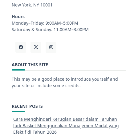
New York, NY 10001
Hours
Monday–Friday: 9:00AM–5:00PM
Saturday & Sunday: 11:00AM–3:00PM
ABOUT THIS SITE
This may be a good place to introduce yourself and
your site or include some credits.
RECENT POSTS
Cara Menghindari Kerugian Besar dalam Taruhan
Judi Basket Menggunakan Manajemen Modal yang
Efektif di Tahun 2026