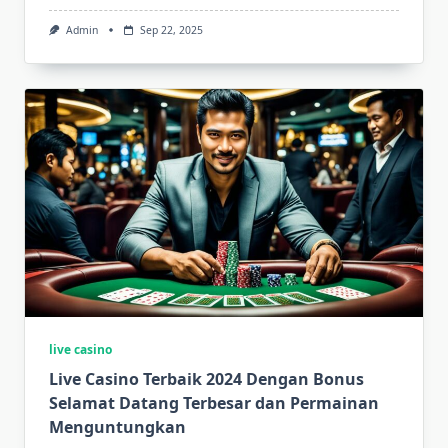
Admin
Sep 22, 2025
live casino
Live Casino Terbaik 2024 Dengan Bonus
Selamat Datang Terbesar dan Permainan
Menguntungkan