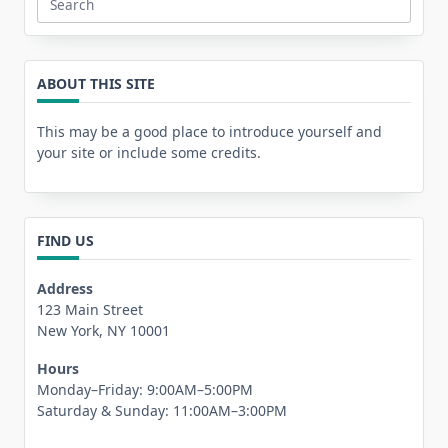
Search
for:
ABOUT THIS SITE
This may be a good place to introduce yourself and
your site or include some credits.
FIND US
Address
123 Main Street
New York, NY 10001
Hours
Monday–Friday: 9:00AM–5:00PM
Saturday & Sunday: 11:00AM–3:00PM