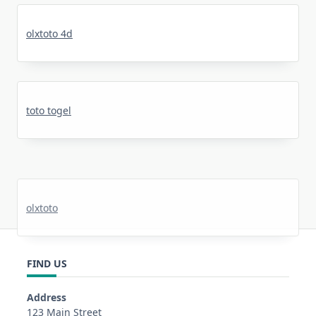
olxtoto 4d
toto togel
olxtoto
FIND US
Address
123 Main Street