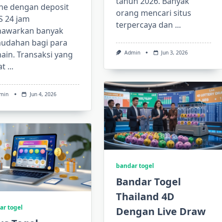
tahun 2026. Banyak
ine dengan deposit
orang mencari situs
S 24 jam
terpercaya dan
...
awarkan banyak
udahan bagi para
ain. Transaksi yang
Admin
Jun 3, 2026
at
...
min
Jun 4, 2026
bandar togel
Bandar Togel
Thailand 4D
ar togel
Dengan Live Draw