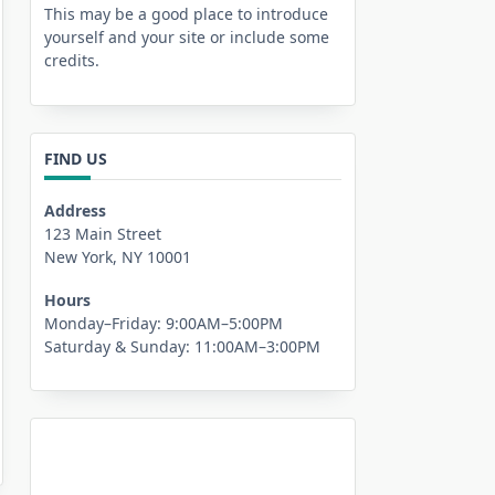
This may be a good place to introduce
yourself and your site or include some
credits.
FIND US
Address
123 Main Street
New York, NY 10001
Hours
Monday–Friday: 9:00AM–5:00PM
Saturday & Sunday: 11:00AM–3:00PM