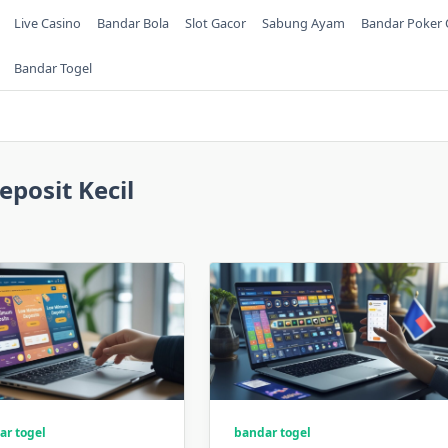
Live Casino
Bandar Bola
Slot Gacor
Sabung Ayam
Bandar Poker 
Bandar Togel
eposit Kecil
ar togel
bandar togel