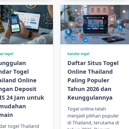
ar togel
bandar togel
unggulan
Daftar Situs Togel
ndar Togel
Online Thailand
ailand Online
Paling Populer
ngan Deposit
Tahun 2026 dan
IS 24 Jam untuk
Keunggulannya
mudahan
Togel online telah
main
menjadi pilihan populer
di Thailand, terutama di
dar togel Thailand