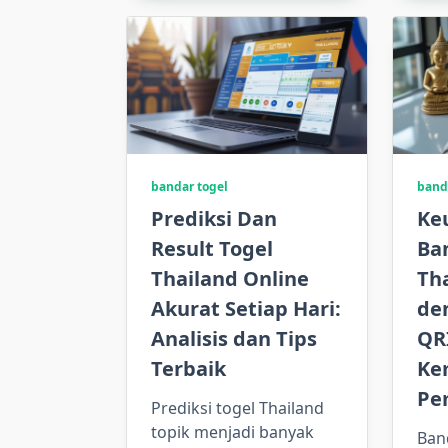
bandar togel
band
Prediksi Dan
Ke
Result Togel
Ba
Thailand Online
Th
Akurat Setiap Hari:
de
Analisis dan Tips
QR
Terbaik
Ke
Pe
Prediksi togel Thailand
topik menjadi banyak
Ban