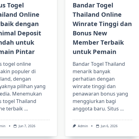
us Togel
Bandar Togel
ailand Online
Thailand Online
rbaik dengan
Winrate Tinggi dan
nimal Deposit
Bonus New
ndah untuk
Member Terbaik
main Pintar
untuk Pemain
s togel online
Bandar Togel Thailand
akin populer di
menarik banyak
iland, dengan
perhatian dengan
yaknya pilihan yang
winrate tinggi dan
sedia. Menemukan
penawaran bonus yang
s togel Thailand
menggiurkan bagi
ne terbaik
...
anggota baru. Situs
...
min
Jun 7, 2026
Admin
Jun 6, 2026