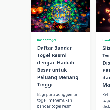
bandar togel
band
Daftar Bandar
Sit
Togel Resmi
Te
dengan Hadiah
Dis
Besar untuk
Pa
Peluang Menang
da
Tinggi
Ma
Bagi para penggemar
Keb
togel, menemukan
tog
bandar togel resmi
dis