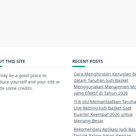
T THIS SITE
RECENT POSTS
Cara Menghindari Kerugian B
may be a good place to
dalam Taruhan Judi Basket
duce yourself and your site or
Menggunakan Manajemen Mo
de some credits.
yang Efektif di Tahun 2026
Trik Jitu Memanfaatkan Taruh
Live Betting Judi Basket Saat
Kuarter Keempat 2026 untuk
Menang Besar
Rekomendasi Aplikasi Judi Bas
Online Paling Aman dengan