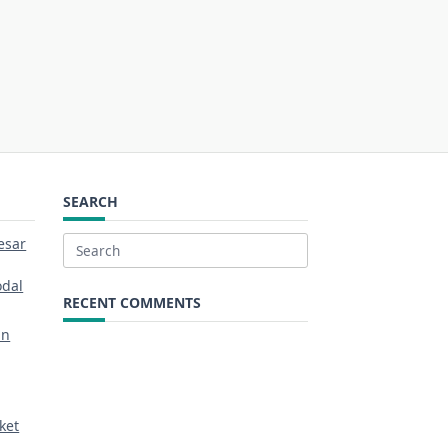
SEARCH
esar
Search
for:
dal
RECENT COMMENTS
an
ket