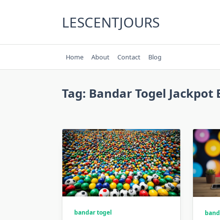
Skip
to
LESCENTJOURS
content
Home
About
Contact
Blog
Tag:
Bandar Togel Jackpot 
bandar togel
band