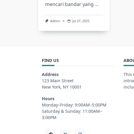
mencari bandar yang
...
Admin
Jul 27, 2025
FIND US
ABOU
Address
This 
123 Main Street
intro
New York, NY 10001
inclu
Hours
Monday–Friday: 9:00AM–5:00PM
Saturday & Sunday: 11:00AM–
3:00PM