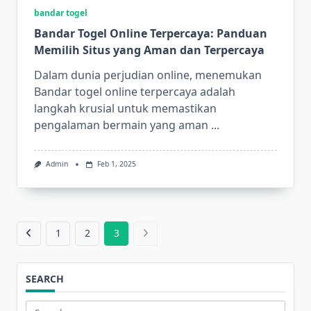
bandar togel
Bandar Togel Online Terpercaya: Panduan
Memilih Situs yang Aman dan Terpercaya
Dalam dunia perjudian online, menemukan
Bandar togel online terpercaya adalah
langkah krusial untuk memastikan
pengalaman bermain yang aman
...
Admin
Feb 1, 2025
1
2
3
SEARCH