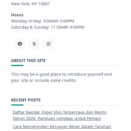
New York, NY 10001
Hours
Monday–Friday: 9:00AM–5:00PM
Saturday & Sunday: 11:00AM–3:00PM
ABOUT THIS SITE
This may be a good place to introduce yourself and
your site or include some credits.
RECENT POSTS
Daftar Bandar Togel Shio Terpercaya dan Resmi
Tahun 2026: Panduan Lengkap untuk Pemain
Cara Menghindari Kerugian Besar dalam Taruhan