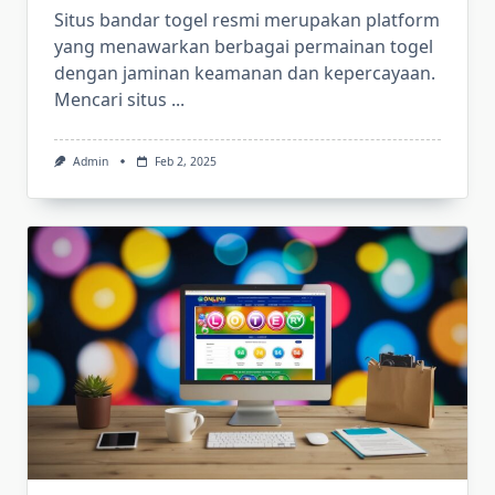
Situs bandar togel resmi merupakan platform
yang menawarkan berbagai permainan togel
dengan jaminan keamanan dan kepercayaan.
Mencari situs
...
Admin
Feb 2, 2025