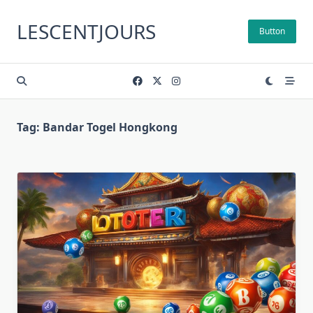
Skip
to
LESCENTJOURS
Button
content
Tag:
Bandar Togel Hongkong