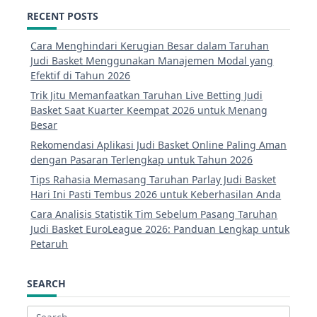
RECENT POSTS
Cara Menghindari Kerugian Besar dalam Taruhan
Judi Basket Menggunakan Manajemen Modal yang
Efektif di Tahun 2026
Trik Jitu Memanfaatkan Taruhan Live Betting Judi
Basket Saat Kuarter Keempat 2026 untuk Menang
Besar
Rekomendasi Aplikasi Judi Basket Online Paling Aman
dengan Pasaran Terlengkap untuk Tahun 2026
Tips Rahasia Memasang Taruhan Parlay Judi Basket
Hari Ini Pasti Tembus 2026 untuk Keberhasilan Anda
Cara Analisis Statistik Tim Sebelum Pasang Taruhan
Judi Basket EuroLeague 2026: Panduan Lengkap untuk
Petaruh
SEARCH