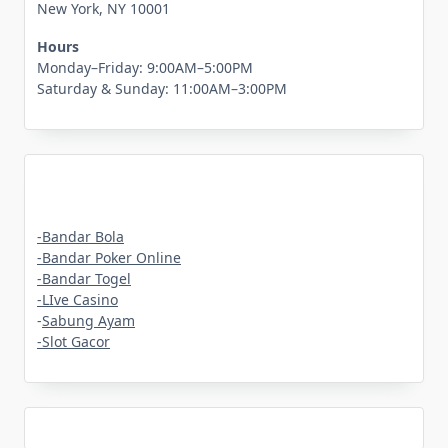
New York, NY 10001
Hours
Monday–Friday: 9:00AM–5:00PM
Saturday & Sunday: 11:00AM–3:00PM
-Bandar Bola
-Bandar Poker Online
-Bandar Togel
-LIve Casino
-
Sabung Ayam
-Slot Gacor