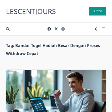
Skip
to
LESCENTJOURS
Button
content
Tag:
Bandar Togel Hadiah Besar Dengan Proses
Withdraw Cepat