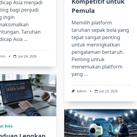
Kompetitif untuk
dicap Asia menjadi
ting bagi penjudi
Pemula
g ingin
Memilih platform
aksimalkan
taruhan sepak bola yang
ntungan. Taruhan
tepat sangat penting
dicap Asia
...
untuk meningkatkan
pengalaman bertaruh.
min
Jun 24, 2026
Penting untuk
menemukan platform
yang
...
Admin
Jun 23, 2026
ar Bola
nduan Lengkap