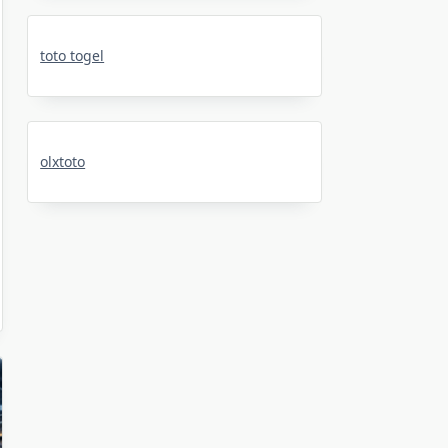
toto togel
olxtoto