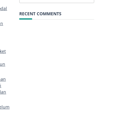
Search
for:
dal
RECENT COMMENTS
an
ket
hun
han
i
lan
belum