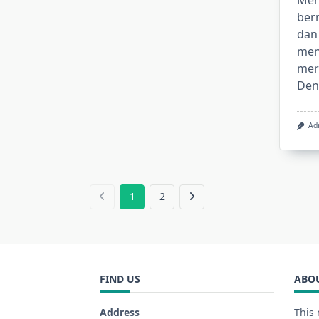
Men
ber
dan
men
mer
Den
Ad
1
2
FIND US
ABOU
Address
This 