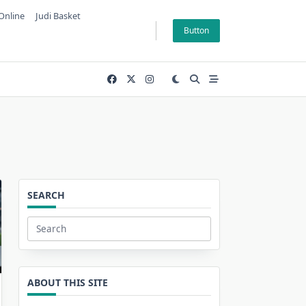
Online
Judi Basket
Button
SEARCH
Search
for:
ABOUT THIS SITE