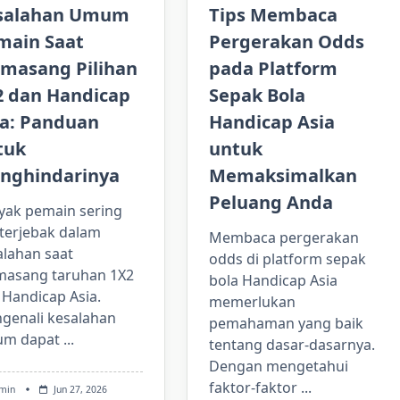
salahan Umum
Tips Membaca
main Saat
Pergerakan Odds
masang Pilihan
pada Platform
2 dan Handicap
Sepak Bola
ia: Panduan
Handicap Asia
tuk
untuk
nghindarinya
Memaksimalkan
Peluang Anda
yak pemain sering
 terjebak dalam
Membaca pergerakan
alahan saat
odds di platform sepak
asang taruhan 1X2
bola Handicap Asia
 Handicap Asia.
memerlukan
genali kesalahan
pemahaman yang baik
m dapat
...
tentang dasar-dasarnya.
Dengan mengetahui
faktor-faktor
...
min
Jun 27, 2026