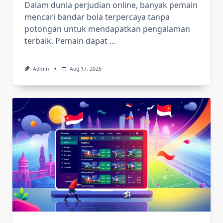
Dalam dunia perjudian online, banyak pemain
mencari bandar bola terpercaya tanpa
potongan untuk mendapatkan pengalaman
terbaik. Pemain dapat
...
Admin
Aug 17, 2025