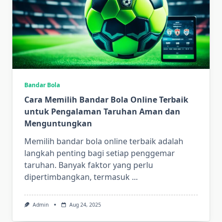
Bandar Bola
Cara Memilih Bandar Bola Online Terbaik
untuk Pengalaman Taruhan Aman dan
Menguntungkan
Memilih bandar bola online terbaik adalah
langkah penting bagi setiap penggemar
taruhan. Banyak faktor yang perlu
dipertimbangkan, termasuk
...
Admin
Aug 24, 2025