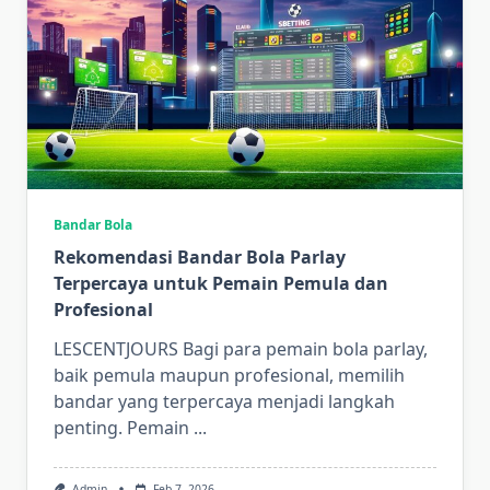
Bandar Bola
Rekomendasi Bandar Bola Parlay
Terpercaya untuk Pemain Pemula dan
Profesional
LESCENTJOURS Bagi para pemain bola parlay,
baik pemula maupun profesional, memilih
bandar yang terpercaya menjadi langkah
penting. Pemain
...
Admin
Feb 7, 2026