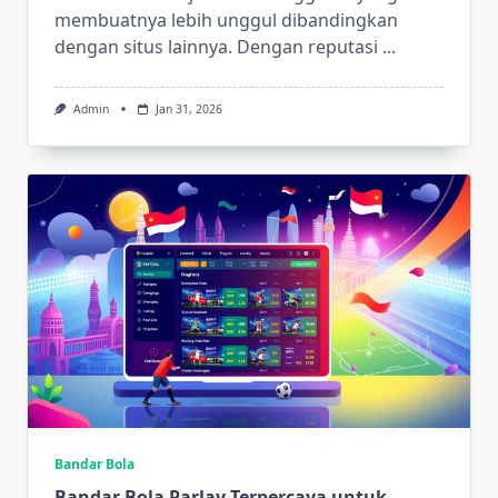
membuatnya lebih unggul dibandingkan
dengan situs lainnya. Dengan reputasi
...
Admin
Jan 31, 2026
Bandar Bola
Bandar Bola Parlay Terpercaya untuk