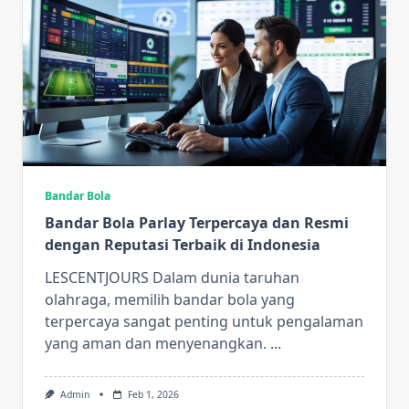
Bandar Bola
Bandar Bola Parlay Terpercaya dan Resmi
dengan Reputasi Terbaik di Indonesia
LESCENTJOURS Dalam dunia taruhan
olahraga, memilih bandar bola yang
terpercaya sangat penting untuk pengalaman
yang aman dan menyenangkan.
...
Admin
Feb 1, 2026