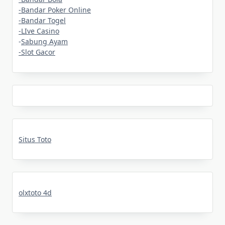
-Bandar Poker Online
-Bandar Togel
-LIve Casino
-
Sabung Ayam
-Slot Gacor
Situs Toto
olxtoto 4d