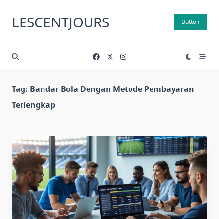
Skip
to
LESCENTJOURS
Button
content
Tag:
Bandar Bola Dengan Metode Pembayaran
Terlengkap