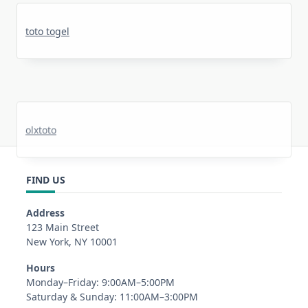
toto togel
olxtoto
FIND US
Address
123 Main Street
New York, NY 10001
Hours
Monday–Friday: 9:00AM–5:00PM
Saturday & Sunday: 11:00AM–3:00PM