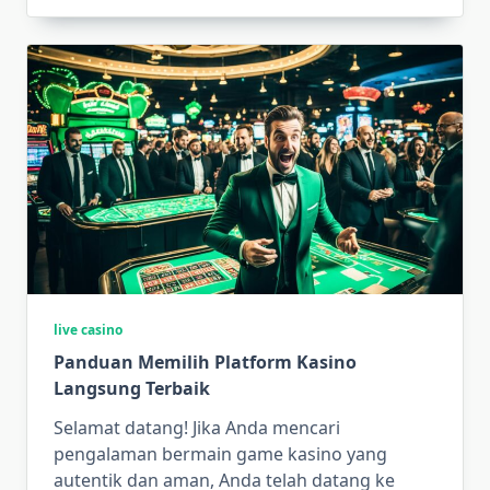
live casino
Panduan Memilih Platform Kasino
Langsung Terbaik
Selamat datang! Jika Anda mencari
pengalaman bermain game kasino yang
autentik dan aman, Anda telah datang ke