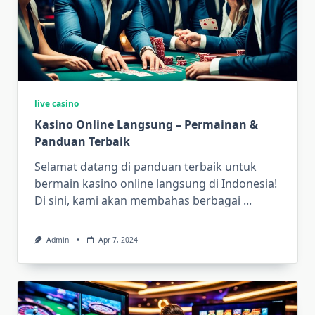
live casino
Kasino Online Langsung – Permainan &
Panduan Terbaik
Selamat datang di panduan terbaik untuk
bermain kasino online langsung di Indonesia!
Di sini, kami akan membahas berbagai
...
Admin
Apr 7, 2024