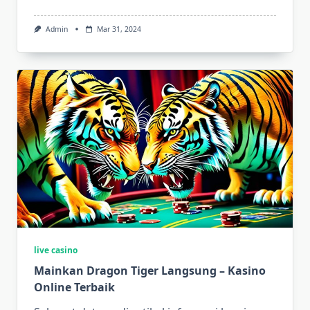
Admin
Mar 31, 2024
live casino
Mainkan Dragon Tiger Langsung – Kasino
Online Terbaik