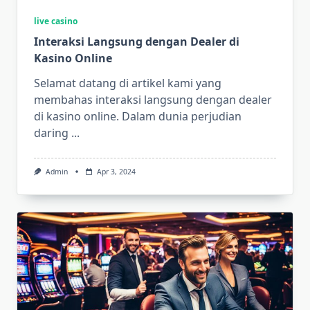
live casino
Interaksi Langsung dengan Dealer di
Kasino Online
Selamat datang di artikel kami yang
membahas interaksi langsung dengan dealer
di kasino online. Dalam dunia perjudian
daring
...
Admin
Apr 3, 2024