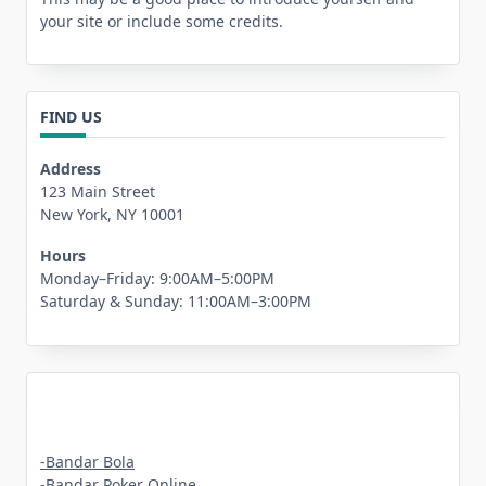
your site or include some credits.
FIND US
Address
123 Main Street
New York, NY 10001
Hours
Monday–Friday: 9:00AM–5:00PM
Saturday & Sunday: 11:00AM–3:00PM
-Bandar Bola
-Bandar Poker Online