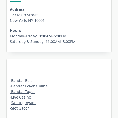
Address
123 Main Street
New York, NY 10001
Hours
Monday–Friday: 9:00AM–5:00PM
Saturday & Sunday: 11:00AM–3:00PM
-Bandar Bola
-Bandar Poker Online
-Bandar Togel
-LIve Casino
-
Sabung Ayam
-Slot Gacor