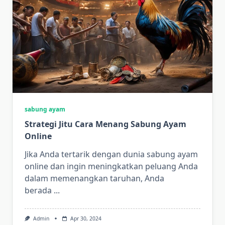
sabung ayam
Strategi Jitu Cara Menang Sabung Ayam
Online
Jika Anda tertarik dengan dunia sabung ayam
online dan ingin meningkatkan peluang Anda
dalam memenangkan taruhan, Anda
berada
...
Admin
Apr 30, 2024