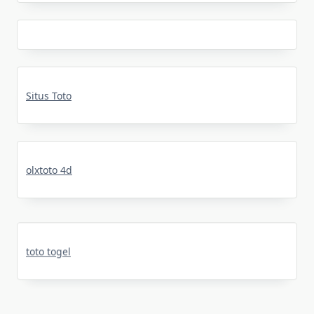
Situs Toto
olxtoto 4d
toto togel