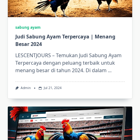
sabung ayam
Judi Sabung Ayam Terpercaya | Menang
Besar 2024
LESCENTJOURS – Temukan Judi Sabung Ayam
Terpercaya dengan peluang terbaik untuk
menang besar di tahun 2024. Di dalam
...
Admin
Jul 21, 2024