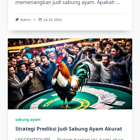
memenangkan judi sabung ayam. Apakah
...
Admin
Jul 24, 2024
sabung ayam
Strategi Prediksi Judi Sabung Ayam Akurat
LESCENTJOURS – Dalam bagian ini, kami akan