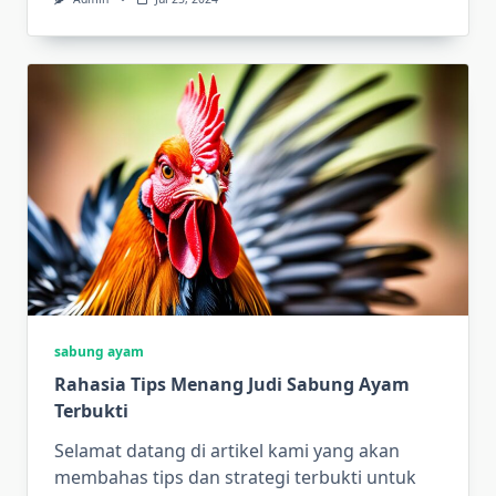
sabung ayam
Rahasia Tips Menang Judi Sabung Ayam
Terbukti
Selamat datang di artikel kami yang akan
membahas tips dan strategi terbukti untuk