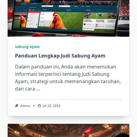
sabung ayam
Panduan Lengkap Judi Sabung Ayam
Dalam panduan ini, Anda akan menemukan
informasi terperinci tentang Judi Sabung
Ayam, strategi untuk memenangkan taruhan,
dan cara
...
Admin
Jul 20, 2024