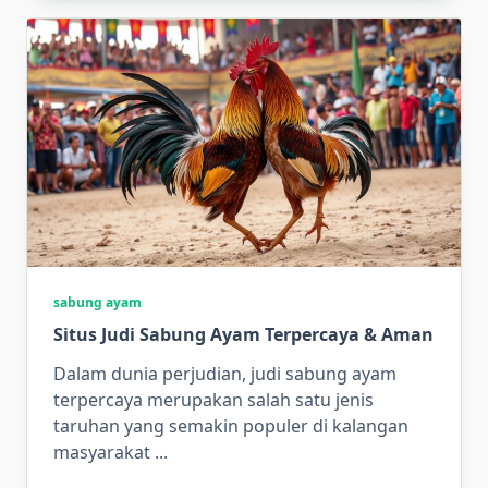
sabung ayam
Situs Judi Sabung Ayam Terpercaya & Aman
Dalam dunia perjudian, judi sabung ayam
terpercaya merupakan salah satu jenis
taruhan yang semakin populer di kalangan
masyarakat
...