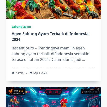
sabung ayam
Agen Sabung Ayam Terbaik di Indonesia
2024
lescentjours – Pentingnya memilih agen
sabung ayam terbaik di Indonesia semakin
terasa di tahun 2024. Dalam dunia judi
...
Admin
Sep 4, 2024