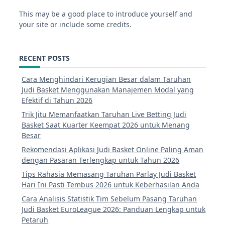
This may be a good place to introduce yourself and
your site or include some credits.
RECENT POSTS
Cara Menghindari Kerugian Besar dalam Taruhan
Judi Basket Menggunakan Manajemen Modal yang
Efektif di Tahun 2026
Trik Jitu Memanfaatkan Taruhan Live Betting Judi
Basket Saat Kuarter Keempat 2026 untuk Menang
Besar
Rekomendasi Aplikasi Judi Basket Online Paling Aman
dengan Pasaran Terlengkap untuk Tahun 2026
Tips Rahasia Memasang Taruhan Parlay Judi Basket
Hari Ini Pasti Tembus 2026 untuk Keberhasilan Anda
Cara Analisis Statistik Tim Sebelum Pasang Taruhan
Judi Basket EuroLeague 2026: Panduan Lengkap untuk
Petaruh