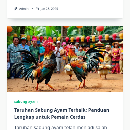
Admin
Jan 23, 2025
sabung ayam
Taruhan Sabung Ayam Terbaik: Panduan
Lengkap untuk Pemain Cerdas
Taruhan sabung ayam telah menjadi salah