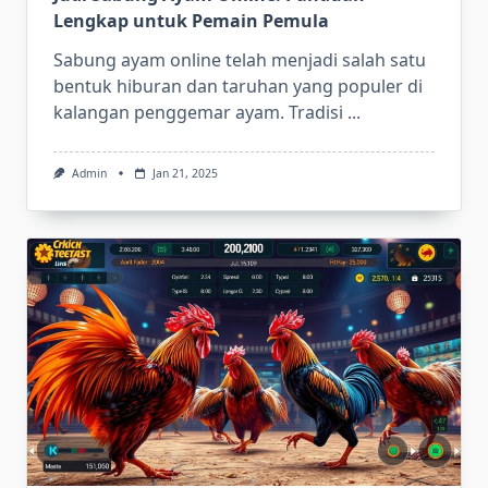
Lengkap untuk Pemain Pemula
Sabung ayam online telah menjadi salah satu
bentuk hiburan dan taruhan yang populer di
kalangan penggemar ayam. Tradisi
...
Admin
Jan 21, 2025