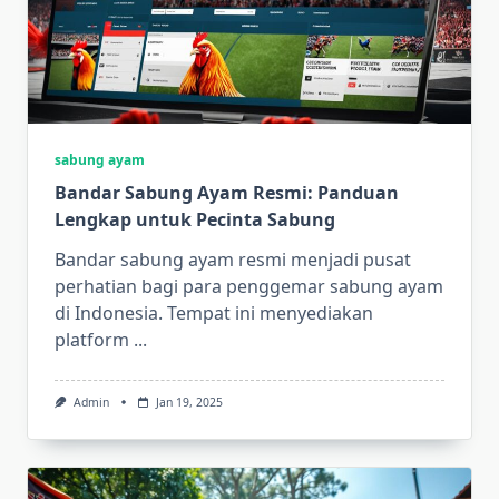
sabung ayam
Bandar Sabung Ayam Resmi: Panduan
Lengkap untuk Pecinta Sabung
Bandar sabung ayam resmi menjadi pusat
perhatian bagi para penggemar sabung ayam
di Indonesia. Tempat ini menyediakan
platform
...
Admin
Jan 19, 2025