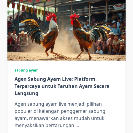
sabung ayam
Agen Sabung Ayam Live: Platform
Terpercaya untuk Taruhan Ayam Secara
Langsung
Agen sabung ayam live menjadi pilihan
populer di kalangan penggemar sabung
ayam, menawarkan akses mudah untuk
menyaksikan pertarungan
...