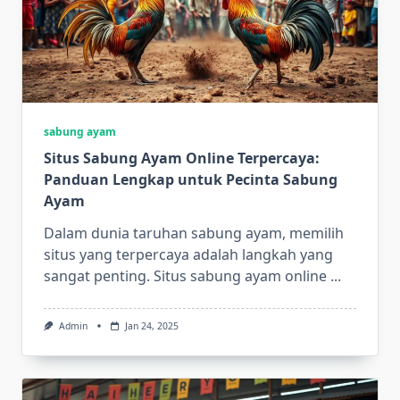
sabung ayam
Situs Sabung Ayam Online Terpercaya:
Panduan Lengkap untuk Pecinta Sabung
Ayam
Dalam dunia taruhan sabung ayam, memilih
situs yang terpercaya adalah langkah yang
sangat penting. Situs sabung ayam online
...
Admin
Jan 24, 2025