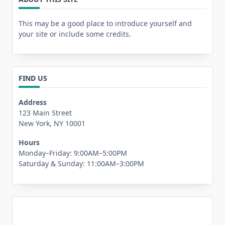
This may be a good place to introduce yourself and
your site or include some credits.
FIND US
Address
123 Main Street
New York, NY 10001
Hours
Monday–Friday: 9:00AM–5:00PM
Saturday & Sunday: 11:00AM–3:00PM