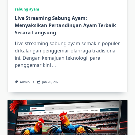
sabung ayam
Live Streaming Sabung Ayam:
Menyaksikan Pertandingan Ayam Terbaik
Secara Langsung
Live streaming sabung ayam semakin populer
di kalangan penggemar olahraga tradisional
ini. Dengan kemajuan teknologi, para
penggemar kini
...
Admin
Jan 20, 2025