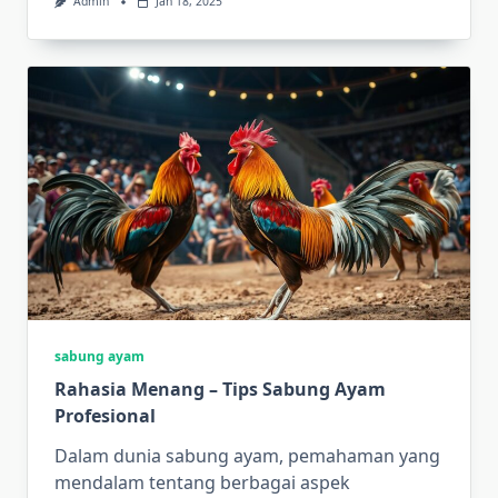
Admin
Jan 18, 2025
sabung ayam
Rahasia Menang – Tips Sabung Ayam
Profesional
Dalam dunia sabung ayam, pemahaman yang
mendalam tentang berbagai aspek