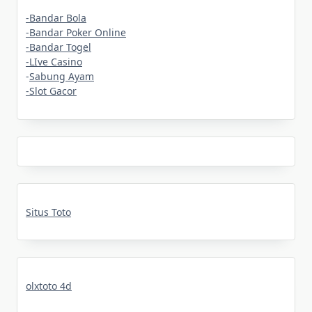
-Bandar Bola
-Bandar Poker Online
-Bandar Togel
-LIve Casino
-
Sabung Ayam
-Slot Gacor
Situs Toto
olxtoto 4d