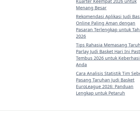
Kuarter Keempat 2026 untuk
Menang Besar
Rekomendasi Aplikasi Judi Bas
Online Paling Aman dengan
Pasaran Terlengkap untuk Ta
2026
Tips Rahasia Memasang Taru
Parlay Judi Basket Hari Ini Past
Tembus 2026 untuk Keberhasi
Anda
Cara Analisis Statistik Tim Se
Pasang Taruhan Judi Basket
EuroLeague 2026: Panduan
Lengkap untuk Petaruh