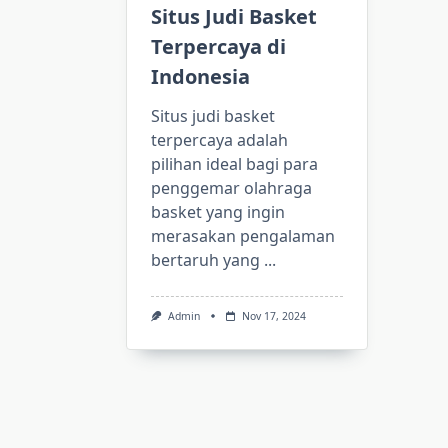
Situs Judi Basket
Terpercaya di
Indonesia
Situs judi basket
terpercaya adalah
pilihan ideal bagi para
penggemar olahraga
basket yang ingin
merasakan pengalaman
bertaruh yang
...
Admin
Nov 17, 2024