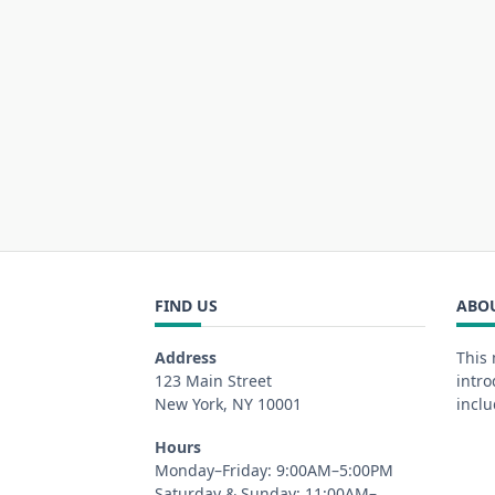
FIND US
ABOU
Address
This 
123 Main Street
intro
New York, NY 10001
inclu
Hours
Monday–Friday: 9:00AM–5:00PM
Saturday & Sunday: 11:00AM–