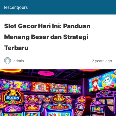
lescentjours
Slot Gacor Hari Ini: Panduan
Menang Besar dan Strategi
Terbaru
admin
2 years ago