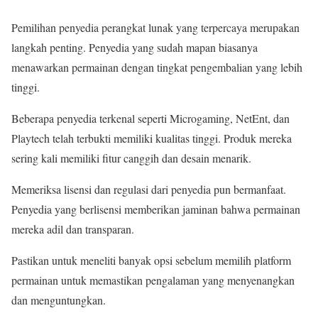
Pemilihan penyedia perangkat lunak yang terpercaya merupakan
langkah penting. Penyedia yang sudah mapan biasanya
menawarkan permainan dengan tingkat pengembalian yang lebih
tinggi.
Beberapa penyedia terkenal seperti Microgaming, NetEnt, dan
Playtech telah terbukti memiliki kualitas tinggi. Produk mereka
sering kali memiliki fitur canggih dan desain menarik.
Memeriksa lisensi dan regulasi dari penyedia pun bermanfaat.
Penyedia yang berlisensi memberikan jaminan bahwa permainan
mereka adil dan transparan.
Pastikan untuk meneliti banyak opsi sebelum memilih platform
permainan untuk memastikan pengalaman yang menyenangkan
dan menguntungkan.