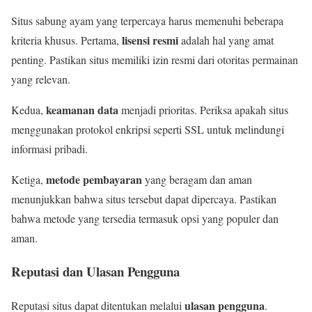
Situs sabung ayam yang terpercaya harus memenuhi beberapa
lisensi resmi
kriteria khusus. Pertama,
adalah hal yang amat
penting. Pastikan situs memiliki izin resmi dari otoritas permainan
yang relevan.
keamanan data
Kedua,
menjadi prioritas. Periksa apakah situs
menggunakan protokol enkripsi seperti SSL untuk melindungi
informasi pribadi.
metode pembayaran
Ketiga,
yang beragam dan aman
menunjukkan bahwa situs tersebut dapat dipercaya. Pastikan
bahwa metode yang tersedia termasuk opsi yang populer dan
aman.
Reputasi dan Ulasan Pengguna
ulasan pengguna
Reputasi situs dapat ditentukan melalui
.