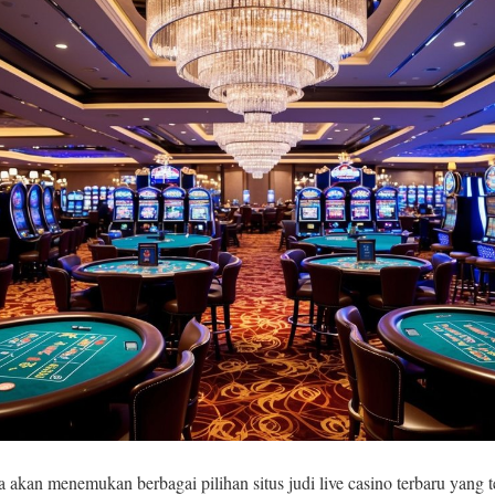
a akan menemukan berbagai pilihan situs judi live casino terbaru yang t