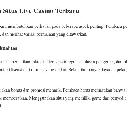
Situs Live Casino Terbaru
erbaru membutuhkan perhatian pada beberapa aspek penting. Pembaca pe
 dan melihat variasi permainan yang ditawarkan.
kualitas
ualitas, perhatikan faktor-faktor seperti reputasi, ulasan pengguna, dan 
iliki lisensi dari otoritas yang diakui. Selain itu, banyak layanan pela
diakan bonus dan promosi menarik. Pembaca harus memastikan bahwa s
dak memberatkan. Menggunakan situs yang memiliki game dari penyedia
i.