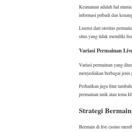
Keamanan adalah hal utama d
informasi pribadi dan keuang
Lisensi dari otoritas permai
situs yang tidak memiliki lise
Variasi Permainan Liv
Variasi permainan yang dita
menyediakan berbagai jenis p
Perhatikan juga fitur tambah
permainan unik atau tema k
Strategi Bermain
Bermain di live casino mem