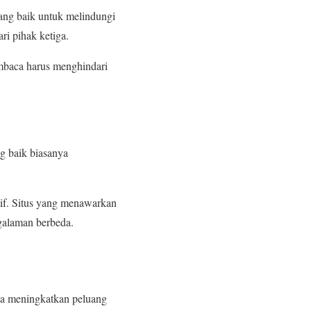
yang baik untuk melindungi
ri pihak ketiga.
Pembaca harus menghindari
g baik biasanya
ktif. Situs yang menawarkan
galaman berbeda.
isa meningkatkan peluang