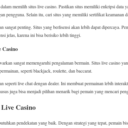
alam memilih situs live casino. Pastikan situs memiliki enkripsi data 
an pengguna. Selain itu, cari situs yang memiliki sertifikat keamanan da
nan sangat penting. Situs yang berlisensi akan lebih dapat dipercaya. 
nsi jelas, karena ini bisa berisiko lebih tinggi.
e Casino
warkan sangat memengaruhi pengalaman bermain. Situs live casino yan
ermainan, seperti blackjack, roulette, dan baccarat.
an seperti live chat dengan dealer. Ini membuat permainan lebih intera
husus juga bisa menjadi pilihan menarik bagi pemain yang mencari pen
 Live Casino
butuhkan pendekatan yang baik. Dengan strategi yang tepat, pemain b