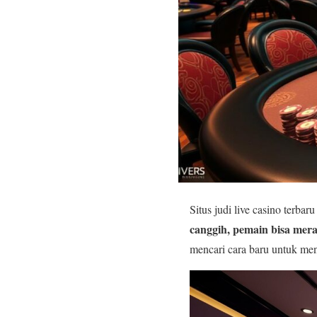
Situs judi live casino ter
canggih, pemain bisa mera
mencari cara baru untuk me