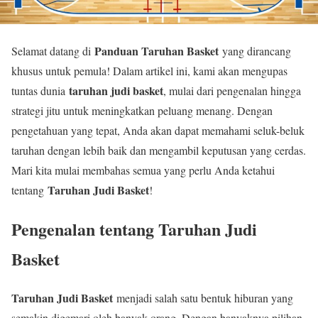
Panduan Taruhan Basket
Selamat datang di
yang dirancang
khusus untuk pemula! Dalam artikel ini, kami akan mengupas
taruhan judi basket
tuntas dunia
, mulai dari pengenalan hingga
strategi jitu untuk meningkatkan peluang menang. Dengan
pengetahuan yang tepat, Anda akan dapat memahami seluk-beluk
taruhan dengan lebih baik dan mengambil keputusan yang cerdas.
Mari kita mulai membahas semua yang perlu Anda ketahui
Taruhan Judi Basket
tentang
!
Pengenalan tentang Taruhan Judi
Basket
Taruhan Judi Basket
menjadi salah satu bentuk hiburan yang
semakin digemari oleh banyak orang. Dengan banyaknya pilihan