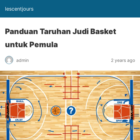
lescentjours
Panduan Taruhan Judi Basket
untuk Pemula
admin
2 years ago