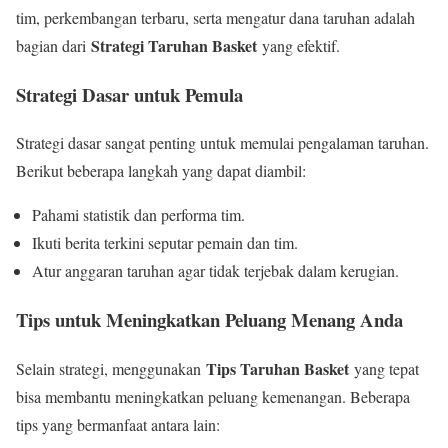
tim, perkembangan terbaru, serta mengatur dana taruhan adalah
Strategi Taruhan Basket
bagian dari
yang efektif.
Strategi Dasar untuk Pemula
Strategi dasar sangat penting untuk memulai pengalaman taruhan.
Berikut beberapa langkah yang dapat diambil:
Pahami statistik dan performa tim.
Ikuti berita terkini seputar pemain dan tim.
Atur anggaran taruhan agar tidak terjebak dalam kerugian.
Tips untuk Meningkatkan Peluang Menang Anda
Tips Taruhan Basket
Selain strategi, menggunakan
yang tepat
bisa membantu meningkatkan peluang kemenangan. Beberapa
tips yang bermanfaat antara lain: