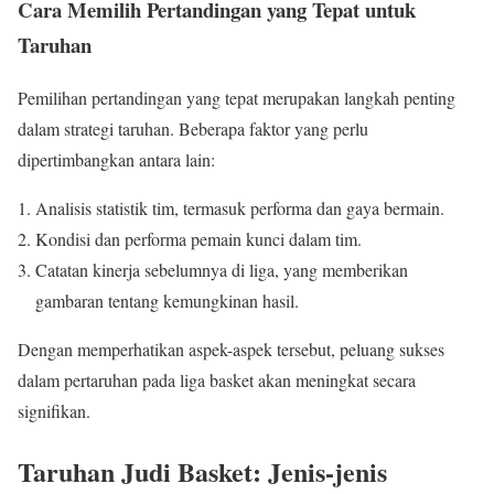
Cara Memilih Pertandingan yang Tepat untuk
Taruhan
Pemilihan pertandingan yang tepat merupakan langkah penting
dalam strategi taruhan. Beberapa faktor yang perlu
dipertimbangkan antara lain:
Analisis statistik tim, termasuk performa dan gaya bermain.
Kondisi dan performa pemain kunci dalam tim.
Catatan kinerja sebelumnya di liga, yang memberikan
gambaran tentang kemungkinan hasil.
Dengan memperhatikan aspek-aspek tersebut, peluang sukses
dalam pertaruhan pada liga basket akan meningkat secara
signifikan.
Taruhan Judi Basket: Jenis-jenis