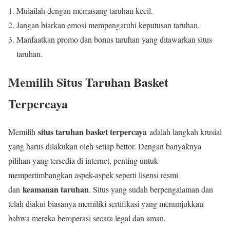
Mulailah dengan memasang taruhan kecil.
Jangan biarkan emosi mempengaruhi keputusan taruhan.
Manfaatkan promo dan bonus taruhan yang ditawarkan situs
taruhan.
Memilih Situs Taruhan Basket
Terpercaya
situs taruhan basket terpercaya
Memilih
adalah langkah krusial
yang harus dilakukan oleh setiap bettor. Dengan banyaknya
pilihan yang tersedia di internet, penting untuk
mempertimbangkan aspek-aspek seperti lisensi resmi
keamanan taruhan
dan
. Situs yang sudah berpengalaman dan
telah diakui biasanya memiliki sertifikasi yang menunjukkan
bahwa mereka beroperasi secara legal dan aman.