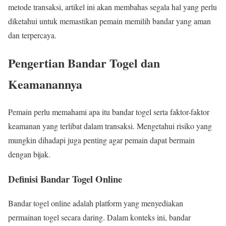
metode transaksi, artikel ini akan membahas segala hal yang perlu
diketahui untuk memastikan pemain memilih bandar yang aman
dan terpercaya.
Pengertian Bandar Togel dan
Keamanannya
Pemain perlu memahami apa itu bandar togel serta faktor-faktor
keamanan yang terlibat dalam transaksi. Mengetahui risiko yang
mungkin dihadapi juga penting agar pemain dapat bermain
dengan bijak.
Definisi Bandar Togel Online
Bandar togel online adalah platform yang menyediakan
permainan togel secara daring. Dalam konteks ini, bandar