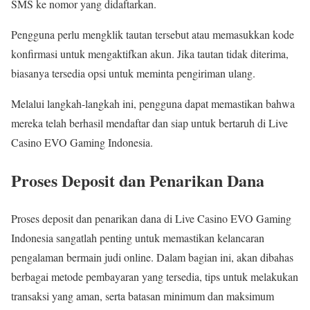
SMS ke nomor yang didaftarkan.
Pengguna perlu mengklik tautan tersebut atau memasukkan kode
konfirmasi untuk mengaktifkan akun. Jika tautan tidak diterima,
biasanya tersedia opsi untuk meminta pengiriman ulang.
Melalui langkah-langkah ini, pengguna dapat memastikan bahwa
mereka telah berhasil mendaftar dan siap untuk bertaruh di Live
Casino EVO Gaming Indonesia.
Proses Deposit dan Penarikan Dana
Proses deposit dan penarikan dana di Live Casino EVO Gaming
Indonesia sangatlah penting untuk memastikan kelancaran
pengalaman bermain judi online. Dalam bagian ini, akan dibahas
berbagai metode pembayaran yang tersedia, tips untuk melakukan
transaksi yang aman, serta batasan minimum dan maksimum