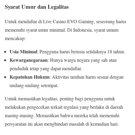
Syarat Umur dan Legalitas
Untuk mendaftar di Live Casino EVO Gaming, seseorang harus
memenuhi syarat umur minimal. Di Indonesia, syarat umum
mencakup:
Usia Minimal
: Pengguna harus berusia setidaknya 18 tahun.
Kewarganegaraan
: Hanya warga negara yang sah atau
penduduk tetap yang dapat mendaftar.
Kepatuhan Hukum
: Aktivitas taruhan harus sesuai dengan
undang-undang setempat.
Untuk memastikan legalitas, penting bagi pengguna untuk
melakukan pengecekan terkait regulasi yang berlaku di daerah
masing-masing. Memastikan bahwa mereka telah memenuhi
persyaratan ini akan menghindari masalah di kemudian hari.