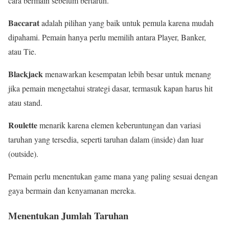
cara bermain sebelum bertaruh.
Baccarat
adalah pilihan yang baik untuk pemula karena mudah
dipahami. Pemain hanya perlu memilih antara Player, Banker,
atau Tie.
Blackjack
menawarkan kesempatan lebih besar untuk menang
jika pemain mengetahui strategi dasar, termasuk kapan harus hit
atau stand.
Roulette
menarik karena elemen keberuntungan dan variasi
taruhan yang tersedia, seperti taruhan dalam (inside) dan luar
(outside).
Pemain perlu menentukan game mana yang paling sesuai dengan
gaya bermain dan kenyamanan mereka.
Menentukan Jumlah Taruhan