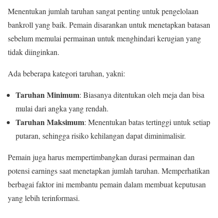
Menentukan jumlah taruhan sangat penting untuk pengelolaan
bankroll yang baik. Pemain disarankan untuk menetapkan batasan
sebelum memulai permainan untuk menghindari kerugian yang
tidak diinginkan.
Ada beberapa kategori taruhan, yakni:
Taruhan Minimum
: Biasanya ditentukan oleh meja dan bisa
mulai dari angka yang rendah.
Taruhan Maksimum
: Menentukan batas tertinggi untuk setiap
putaran, sehingga risiko kehilangan dapat diminimalisir.
Pemain juga harus mempertimbangkan durasi permainan dan
potensi earnings saat menetapkan jumlah taruhan. Memperhatikan
berbagai faktor ini membantu pemain dalam membuat keputusan
yang lebih terinformasi.