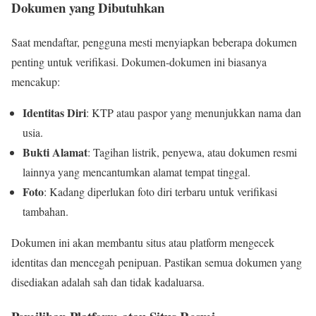
Dokumen yang Dibutuhkan
Saat mendaftar, pengguna mesti menyiapkan beberapa dokumen
penting untuk verifikasi. Dokumen-dokumen ini biasanya
mencakup:
Identitas Diri
: KTP atau paspor yang menunjukkan nama dan
usia.
Bukti Alamat
: Tagihan listrik, penyewa, atau dokumen resmi
lainnya yang mencantumkan alamat tempat tinggal.
Foto
: Kadang diperlukan foto diri terbaru untuk verifikasi
tambahan.
Dokumen ini akan membantu situs atau platform mengecek
identitas dan mencegah penipuan. Pastikan semua dokumen yang
disediakan adalah sah dan tidak kadaluarsa.