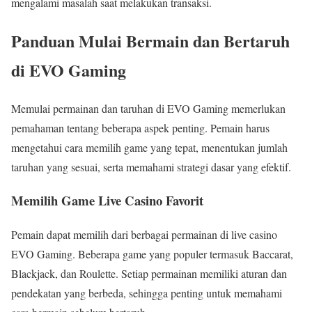
mengalami masalah saat melakukan transaksi.
Panduan Mulai Bermain dan Bertaruh
di EVO Gaming
Memulai permainan dan taruhan di EVO Gaming memerlukan
pemahaman tentang beberapa aspek penting. Pemain harus
mengetahui cara memilih game yang tepat, menentukan jumlah
taruhan yang sesuai, serta memahami strategi dasar yang efektif.
Memilih Game Live Casino Favorit
Pemain dapat memilih dari berbagai permainan di live casino
EVO Gaming. Beberapa game yang populer termasuk Baccarat,
Blackjack, dan Roulette. Setiap permainan memiliki aturan dan
pendekatan yang berbeda, sehingga penting untuk memahami