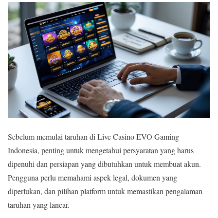
Sebelum memulai taruhan di Live Casino EVO Gaming
Indonesia, penting untuk mengetahui persyaratan yang harus
dipenuhi dan persiapan yang dibutuhkan untuk membuat akun.
Pengguna perlu memahami aspek legal, dokumen yang
diperlukan, dan pilihan platform untuk memastikan pengalaman
taruhan yang lancar.