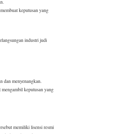
n.
at membuat keputusan yang
langsungan industri judi
man dan menyenangkan.
at mengambil keputusan yang
rsebut memiliki lisensi resmi