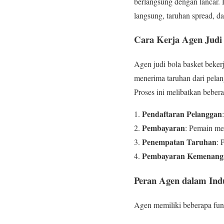
berlangsung dengan lancar. 
langsung, taruhan spread, da
Cara Kerja Agen Judi 
Agen judi bola basket beker
menerima taruhan dari pelan
Proses ini melibatkan beber
Pendaftaran Pelanggan
Pembayaran
: Pemain me
Penempatan Taruhan
: 
Pembayaran Kemenang
Peran Agen dalam Ind
Agen memiliki beberapa fung