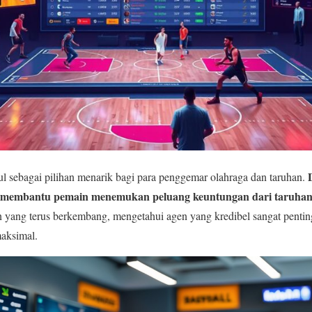
l sebagai pilihan menarik bagi para penggemar olahraga dan taruhan.
ni membantu pemain menemukan peluang keuntungan dari taruhan
 yang terus berkembang, mengetahui agen yang kredibel sangat penti
aksimal.