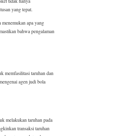
sket tidak hanya
tusan yang tepat.
kan menemukan apa yang
memastikan bahwa pengalaman
k memfasilitasi taruhan dan
mengenai agen judi bola
tuk melakukan taruhan pada
gkinkan transaksi taruhan