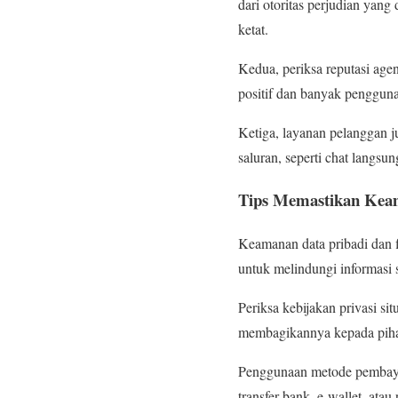
dari otoritas perjudian yan
ketat.
Kedua, periksa reputasi age
positif dan banyak pengguna 
Ketiga, layanan pelanggan j
saluran, seperti chat langsun
Tips Memastikan Kea
Keamanan data pribadi dan f
untuk melindungi informasi s
Periksa kebijakan privasi s
membagikannya kepada pihak
Penggunaan metode pembayar
transfer bank, e-wallet, ata